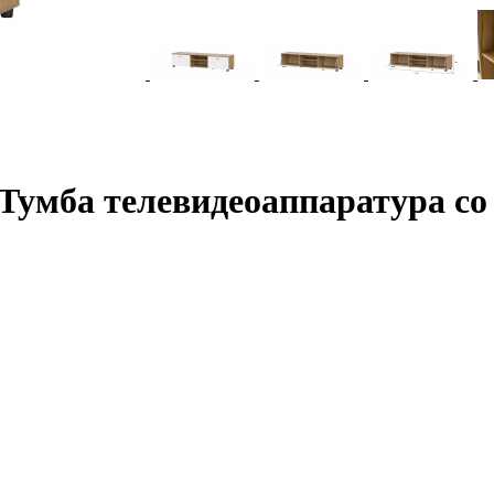
умба телевидеоаппаратура со