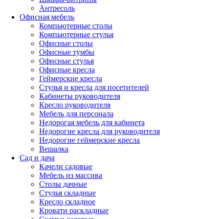
Антресоль
Офисная мебель
Компьютерные столы
Компьютерные стулья
Офисные столы
Офисные тумбы
Офисные стулья
Офисные кресла
Геймерские кресла
Стулья и кресла для посетителей
Кабинеты руководителя
Кресло руководителя
Мебель для персонала
Недорогая мебель для кабинета
Недорогие кресла для руководителя
Недорогие геймерские кресла
Вешалка
Сад и дача
Качели садовые
Мебель из массива
Столы дачные
Стулья складные
Кресло складное
Кровати раскладные