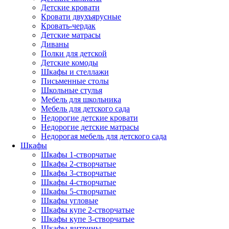
Детские кровати
Кровати двухъярусные
Кровать-чердак
Детские матрасы
Диваны
Полки для детской
Детские комоды
Шкафы и стеллажи
Письменные столы
Школьные стулья
Мебель для школьника
Мебель для детского сада
Недорогие детские кровати
Недорогие детские матрасы
Недорогая мебель для детского сада
Шкафы
Шкафы 1-створчатые
Шкафы 2-створчатые
Шкафы 3-створчатые
Шкафы 4-створчатые
Шкафы 5-створчатые
Шкафы угловые
Шкафы купе 2-створчатые
Шкафы купе 3-створчатые
Шкафы-витрины