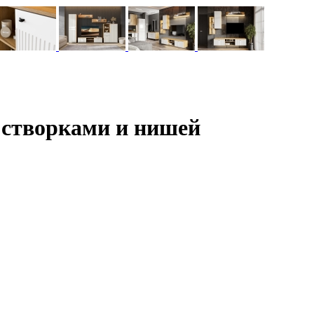
 створками и нишей