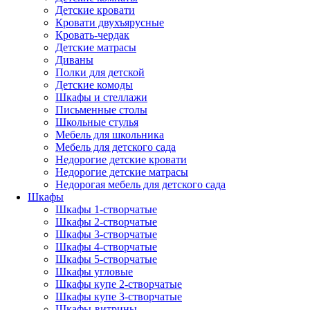
Детские кровати
Кровати двухъярусные
Кровать-чердак
Детские матрасы
Диваны
Полки для детской
Детские комоды
Шкафы и стеллажи
Письменные столы
Школьные стулья
Мебель для школьника
Мебель для детского сада
Недорогие детские кровати
Недорогие детские матрасы
Недорогая мебель для детского сада
Шкафы
Шкафы 1-створчатые
Шкафы 2-створчатые
Шкафы 3-створчатые
Шкафы 4-створчатые
Шкафы 5-створчатые
Шкафы угловые
Шкафы купе 2-створчатые
Шкафы купе 3-створчатые
Шкафы-витрины