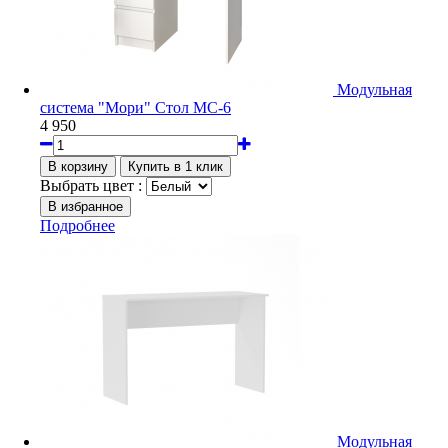
Модульная
система "Мори" Стол МС-6
4 950
Выбрать цвет :
Подробнее
Модульная