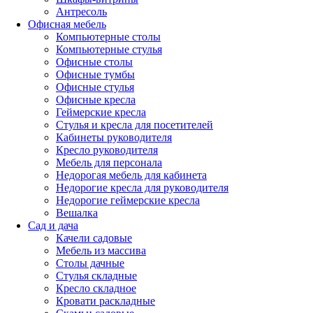
Антресоль
Офисная мебель
Компьютерные столы
Компьютерные стулья
Офисные столы
Офисные тумбы
Офисные стулья
Офисные кресла
Геймерские кресла
Стулья и кресла для посетителей
Кабинеты руководителя
Кресло руководителя
Мебель для персонала
Недорогая мебель для кабинета
Недорогие кресла для руководителя
Недорогие геймерские кресла
Вешалка
Сад и дача
Качели садовые
Мебель из массива
Столы дачные
Стулья складные
Кресло складное
Кровати раскладные