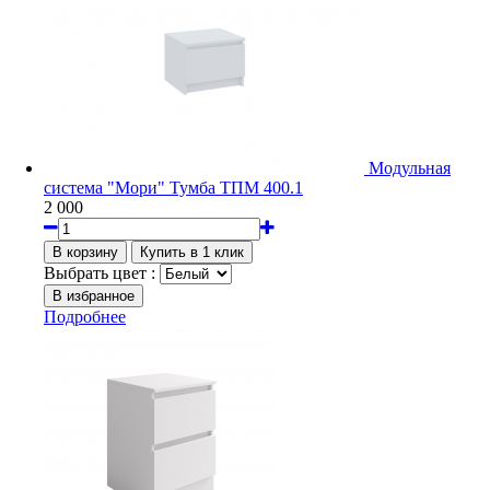
Модульная
система "Мори" Тумба ТПМ 400.1
2 000
Выбрать цвет :
Подробнее