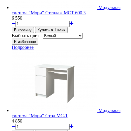
Модульная
система "Мори" Стеллаж МСТ 600.3
6 550
Выбрать цвет :
Подробнее
Модульная
система "Мори" Стол МС-1
4 850