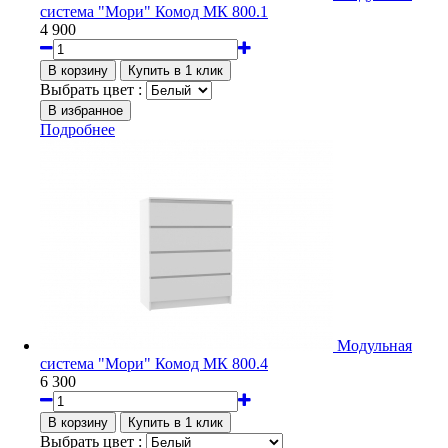
система "Мори" Комод МК 800.1
4 900
Выбрать цвет :
Подробнее
Модульная
система "Мори" Комод МК 800.4
6 300
Выбрать цвет :