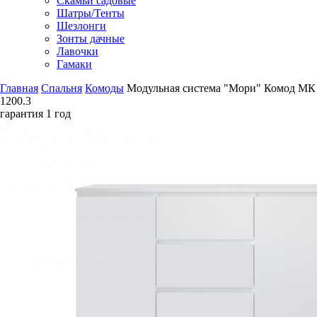
Скамьи садовые
Шатры/Тенты
Шезлонги
Зонты дачные
Лавочки
Гамаки
Главная
Спальня
Комоды
Модульная система "Мори" Комод МК
1200.3
гарантия
1 год