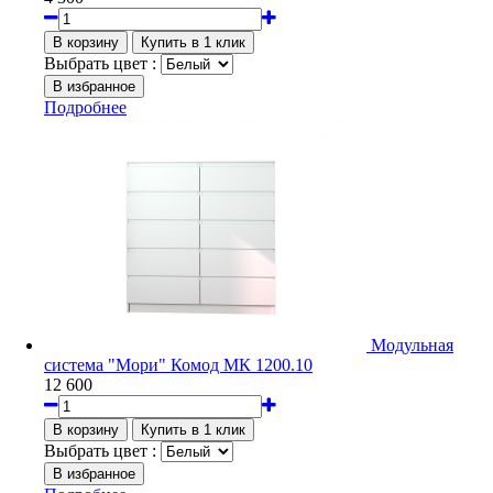
Выбрать цвет :
Подробнее
Модульная
система "Мори" Комод МК 1200.10
12 600
Выбрать цвет :