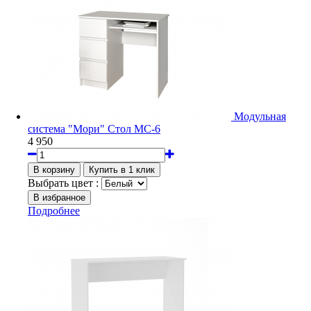
Модульная
система "Мори" Стол МС-6
4 950
Выбрать цвет :
Подробнее