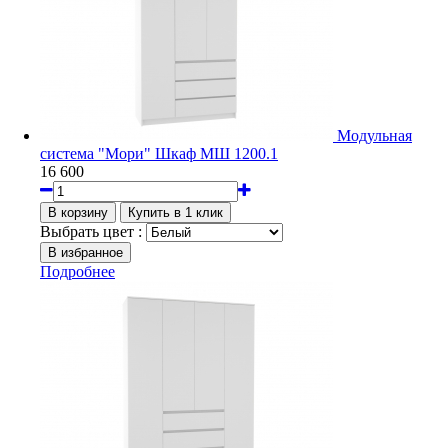
Модульная
система "Мори" Шкаф МШ 1200.1
16 600
Выбрать цвет :
Подробнее