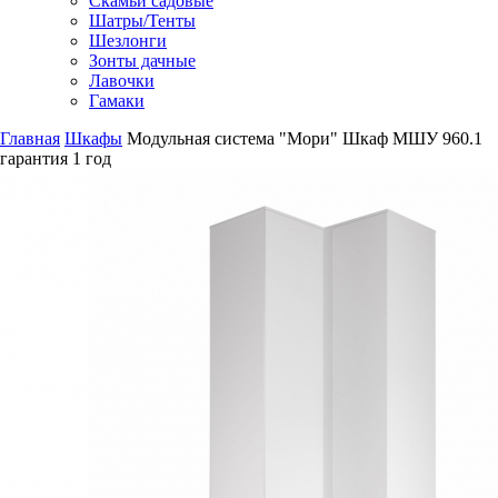
Скамьи садовые
Шатры/Тенты
Шезлонги
Зонты дачные
Лавочки
Гамаки
Главная
Шкафы
Модульная система "Мори" Шкаф МШУ 960.1
гарантия
1 год