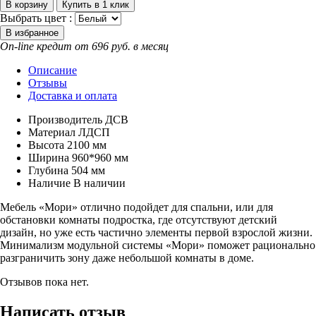
Выбрать цвет :
On-line кредит от 696 руб. в месяц
Описание
Отзывы
Доставка и оплата
Производитель
ДСВ
Материал
ЛДСП
Высота
2100 мм
Ширина
960*960 мм
Глубина
504 мм
Наличие
В наличии
Мебель «Мори» отлично подойдет для спальни, или для
обстановки комнаты подростка, где отсутствуют детский
дизайн, но уже есть частично элементы первой взрослой жизни.
Минимализм модульной системы «Мори» поможет рационально
разграничить зону даже небольшой комнаты в доме.
Отзывов пока нет.
Написать отзыв