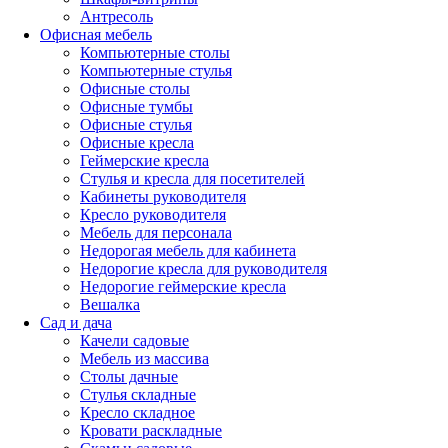
Антресоль
Офисная мебель
Компьютерные столы
Компьютерные стулья
Офисные столы
Офисные тумбы
Офисные стулья
Офисные кресла
Геймерские кресла
Стулья и кресла для посетителей
Кабинеты руководителя
Кресло руководителя
Мебель для персонала
Недорогая мебель для кабинета
Недорогие кресла для руководителя
Недорогие геймерские кресла
Вешалка
Сад и дача
Качели садовые
Мебель из массива
Столы дачные
Стулья складные
Кресло складное
Кровати раскладные