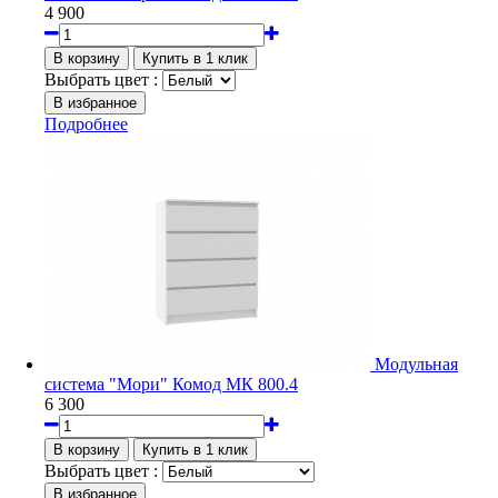
4 900
Выбрать цвет :
Подробнее
Модульная
система "Мори" Комод МК 800.4
6 300
Выбрать цвет :