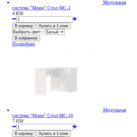
Модульная
система "Мори" Стол МС-1
4 850
Выбрать цвет :
Подробнее
Модульная
система "Мори" Стол МС-16
7 050