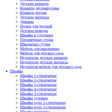
Детские кровати
Кровати двухъярусные
Кровать-чердак
Детские матрасы
Диваны
Полки для детской
Детские комоды
Шкафы и стеллажи
Письменные столы
Школьные стулья
Мебель для школьника
Мебель для детского сада
Недорогие детские кровати
Недорогие детские матрасы
Недорогая мебель для детского сада
Шкафы
Шкафы 1-створчатые
Шкафы 2-створчатые
Шкафы 3-створчатые
Шкафы 4-створчатые
Шкафы 5-створчатые
Шкафы угловые
Шкафы купе 2-створчатые
Шкафы купе 3-створчатые
Шкафы-витрины