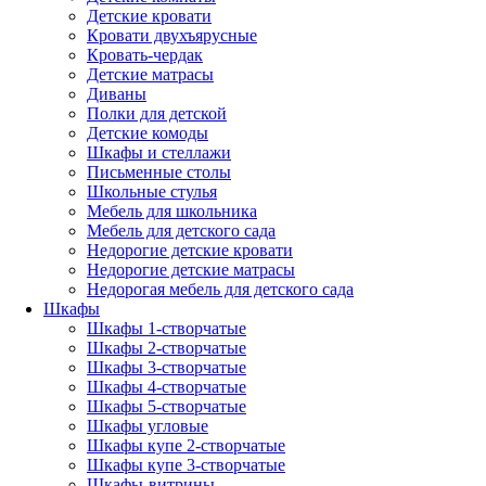
Детские кровати
Кровати двухъярусные
Кровать-чердак
Детские матрасы
Диваны
Полки для детской
Детские комоды
Шкафы и стеллажи
Письменные столы
Школьные стулья
Мебель для школьника
Мебель для детского сада
Недорогие детские кровати
Недорогие детские матрасы
Недорогая мебель для детского сада
Шкафы
Шкафы 1-створчатые
Шкафы 2-створчатые
Шкафы 3-створчатые
Шкафы 4-створчатые
Шкафы 5-створчатые
Шкафы угловые
Шкафы купе 2-створчатые
Шкафы купе 3-створчатые
Шкафы-витрины