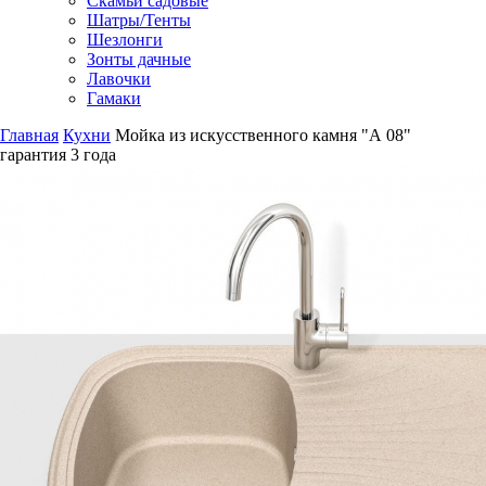
Скамьи садовые
Шатры/Тенты
Шезлонги
Зонты дачные
Лавочки
Гамаки
Главная
Кухни
Мойка из искусственного камня "А 08"
гарантия
3 года