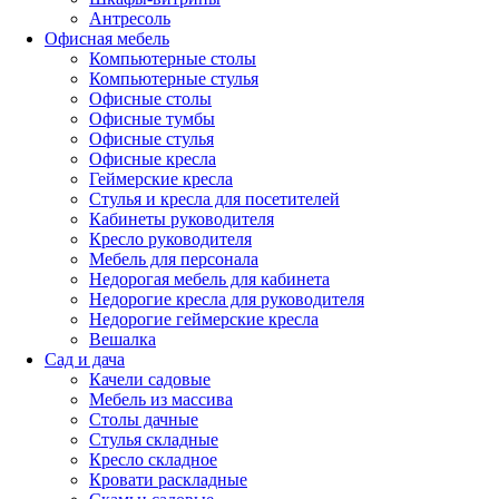
Антресоль
Офисная мебель
Компьютерные столы
Компьютерные стулья
Офисные столы
Офисные тумбы
Офисные стулья
Офисные кресла
Геймерские кресла
Стулья и кресла для посетителей
Кабинеты руководителя
Кресло руководителя
Мебель для персонала
Недорогая мебель для кабинета
Недорогие кресла для руководителя
Недорогие геймерские кресла
Вешалка
Сад и дача
Качели садовые
Мебель из массива
Столы дачные
Стулья складные
Кресло складное
Кровати раскладные