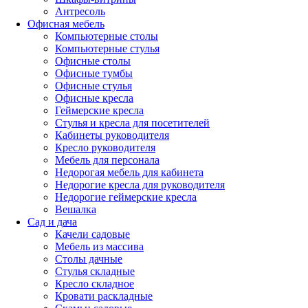
Антресоль
Офисная мебель
Компьютерные столы
Компьютерные стулья
Офисные столы
Офисные тумбы
Офисные стулья
Офисные кресла
Геймерские кресла
Стулья и кресла для посетителей
Кабинеты руководителя
Кресло руководителя
Мебель для персонала
Недорогая мебель для кабинета
Недорогие кресла для руководителя
Недорогие геймерские кресла
Вешалка
Сад и дача
Качели садовые
Мебель из массива
Столы дачные
Стулья складные
Кресло складное
Кровати раскладные