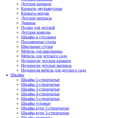
Детские кровати
Кровати двухъярусные
Кровать-чердак
Детские матрасы
Диваны
Полки для детской
Детские комоды
Шкафы и стеллажи
Письменные столы
Школьные стулья
Мебель для школьника
Мебель для детского сада
Недорогие детские кровати
Недорогие детские матрасы
Недорогая мебель для детского сада
Шкафы
Шкафы 1-створчатые
Шкафы 2-створчатые
Шкафы 3-створчатые
Шкафы 4-створчатые
Шкафы 5-створчатые
Шкафы угловые
Шкафы купе 2-створчатые
Шкафы купе 3-створчатые
Шкафы-витрины