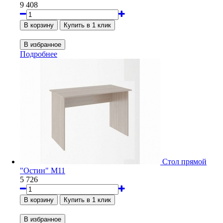
9 408
Подробнее
Стол прямой
"Остин" М11
5 726