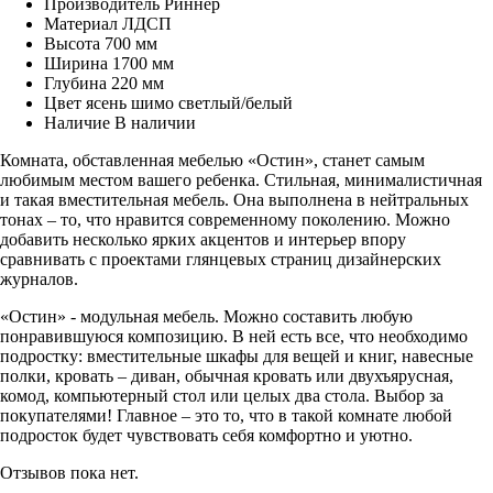
Производитель
Риннер
Материал
ЛДСП
Высота
700 мм
Ширина
1700 мм
Глубина
220 мм
Цвет
ясень шимо светлый/белый
Наличие
В наличии
Комната, обставленная мебелью «Остин», станет самым
любимым местом вашего ребенка. Стильная, минималистичная
и такая вместительная мебель. Она выполнена в нейтральных
тонах – то, что нравится современному поколению. Можно
добавить несколько ярких акцентов и интерьер впору
сравнивать с проектами глянцевых страниц дизайнерских
журналов.
«Остин» - модульная мебель. Можно составить любую
понравившуюся композицию. В ней есть все, что необходимо
подростку: вместительные шкафы для вещей и книг, навесные
полки, кровать – диван, обычная кровать или двухъярусная,
комод, компьютерный стол или целых два стола. Выбор за
покупателями! Главное – это то, что в такой комнате любой
подросток будет чувствовать себя комфортно и уютно.
Отзывов пока нет.