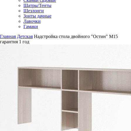
Скамьи садовые
Шатры/Тенты
Шезлонги
Зонты дачные
Лавочки
Гамаки
Главная
Детская
Надстройка стола двойного "Остин" М15
гарантия
1 год