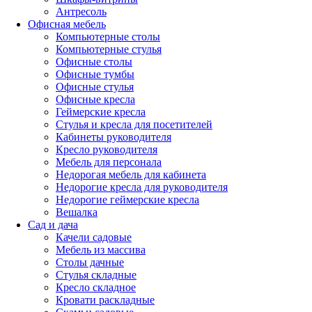
Антресоль
Офисная мебель
Компьютерные столы
Компьютерные стулья
Офисные столы
Офисные тумбы
Офисные стулья
Офисные кресла
Геймерские кресла
Стулья и кресла для посетителей
Кабинеты руководителя
Кресло руководителя
Мебель для персонала
Недорогая мебель для кабинета
Недорогие кресла для руководителя
Недорогие геймерские кресла
Вешалка
Сад и дача
Качели садовые
Мебель из массива
Столы дачные
Стулья складные
Кресло складное
Кровати раскладные