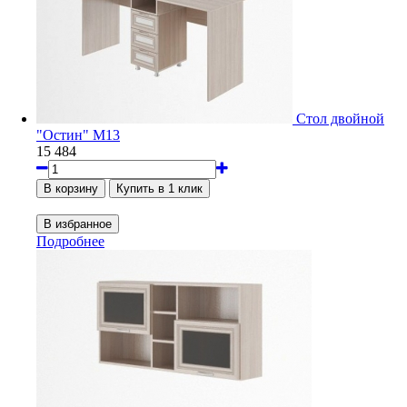
Стол двойной
"Остин" М13
15 484
Подробнее