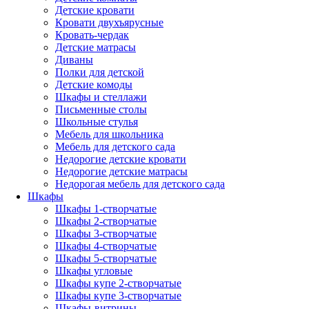
Детские кровати
Кровати двухъярусные
Кровать-чердак
Детские матрасы
Диваны
Полки для детской
Детские комоды
Шкафы и стеллажи
Письменные столы
Школьные стулья
Мебель для школьника
Мебель для детского сада
Недорогие детские кровати
Недорогие детские матрасы
Недорогая мебель для детского сада
Шкафы
Шкафы 1-створчатые
Шкафы 2-створчатые
Шкафы 3-створчатые
Шкафы 4-створчатые
Шкафы 5-створчатые
Шкафы угловые
Шкафы купе 2-створчатые
Шкафы купе 3-створчатые
Шкафы-витрины