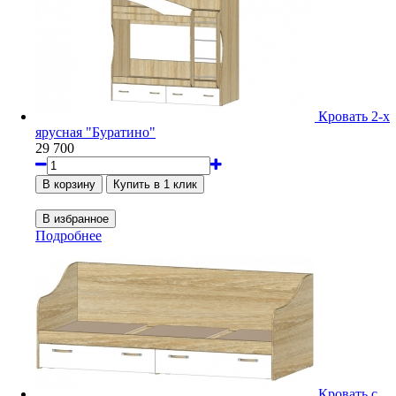
Кровать 2-х
ярусная "Буратино"
29 700
Подробнее
Кровать с