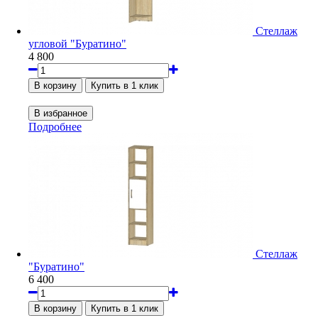
Стеллаж
угловой "Буратино"
4 800
Подробнее
Стеллаж
"Буратино"
6 400