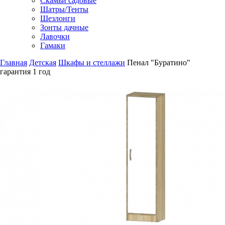
Скамьи садовые
Шатры/Тенты
Шезлонги
Зонты дачные
Лавочки
Гамаки
Главная
Детская
Шкафы и стеллажи
Пенал "Буратино"
гарантия
1 год