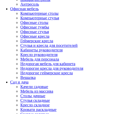
Антресоль
Офисная мебель
Компьютерные столы
Компьютерные стулья
Офисные столы
Офисные тумбы
Офисные стулья
Офисные кресла
Геймерские кресла
Стулья и кресла для посетителей
Кабинеты руководителя
Кресло руководителя
Мебель для персонала
Недорогая мебель для кабинета
Недорогие кресла для руководителя
Недорогие геймерские кресла
Вешалка
Сад и дача
Качели садовые
Мебель из массива
Столы дачные
Стулья складные
Кресло складное
Кровати раскладные