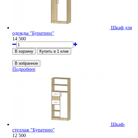
Шкаф для
одежды "Буратино"
14 500
Подробнее
Шкаф-
стеллаж "Буратино"
12 500