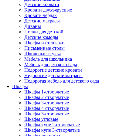
Детские кровати
Кровати двухъярусные
Кровать-чердак
Детские матрасы
Диваны
Полки для детской
Детские комоды
Шкафы и стеллажи
Письменные столы
Школьные стулья
Мебель для школьника
Мебель для детского сада
Недорогие детские кровати
Недорогие детские матрасы
Недорогая мебель для детского сада
Шкафы
Шкафы 1-створчатые
Шкафы 2-створчатые
Шкафы 3-створчатые
Шкафы 4-створчатые
Шкафы 5-створчатые
Шкафы угловые
Шкафы купе 2-створчатые
Шкафы купе 3-створчатые
Шкафы-витрины