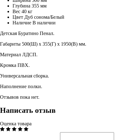
Ширина
500 мм
Глубина
355 мм
Вес
40 кг
Цвет
Дуб сонома/Белый
Наличие
В наличии
Детская Буратино Пенал.
Габариты 500(Ш) х 355(Г) х 1950(В) мм.
Материал ЛДСП.
Кромка ПВХ.
Универсальная сборка.
Наполнение полки.
Отзывов пока нет.
Написать отзыв
Оценка товара