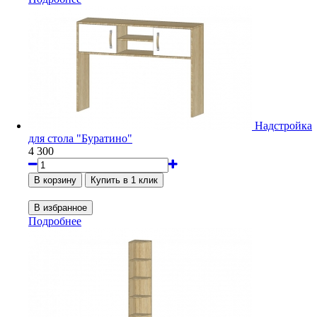
Надстройка
для стола "Буратино"
4 300
Подробнее