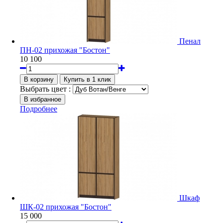
Пенал
ПН-02 прихожая "Бостон"
10 100
Выбрать цвет :
Подробнее
Шкаф
ШК-02 прихожая "Бостон"
15 000