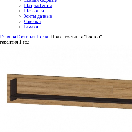
Скамьи садовые
Шатры/Тенты
Шезлонги
Зонты дачные
Лавочки
Гамаки
Главная
Гостиная
Полки
Полка гостиная "Бостон"
гарантия
1 год