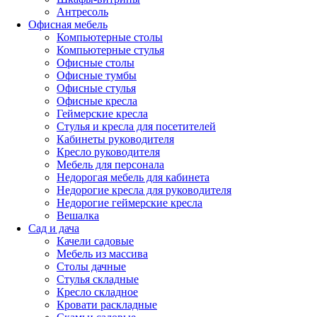
Антресоль
Офисная мебель
Компьютерные столы
Компьютерные стулья
Офисные столы
Офисные тумбы
Офисные стулья
Офисные кресла
Геймерские кресла
Стулья и кресла для посетителей
Кабинеты руководителя
Кресло руководителя
Мебель для персонала
Недорогая мебель для кабинета
Недорогие кресла для руководителя
Недорогие геймерские кресла
Вешалка
Сад и дача
Качели садовые
Мебель из массива
Столы дачные
Стулья складные
Кресло складное
Кровати раскладные