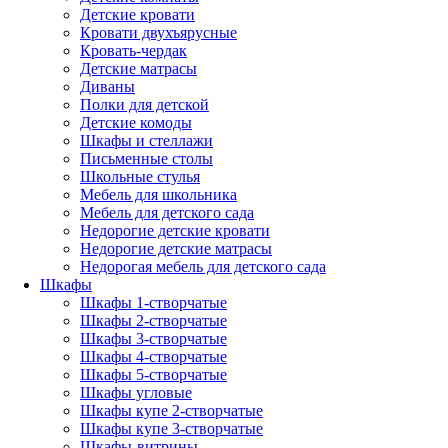
Детские кровати
Кровати двухъярусные
Кровать-чердак
Детские матрасы
Диваны
Полки для детской
Детские комоды
Шкафы и стеллажи
Письменные столы
Школьные стулья
Мебель для школьника
Мебель для детского сада
Недорогие детские кровати
Недорогие детские матрасы
Недорогая мебель для детского сада
Шкафы
Шкафы 1-створчатые
Шкафы 2-створчатые
Шкафы 3-створчатые
Шкафы 4-створчатые
Шкафы 5-створчатые
Шкафы угловые
Шкафы купе 2-створчатые
Шкафы купе 3-створчатые
Шкафы-витрины