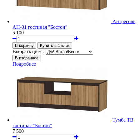
Антресоль
АН-01 гостиная "Бостон"
5 100
Выбрать цвет :
Подробнее
Тумба ТВ
гостиная "Бостон"
7 500