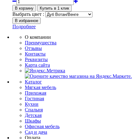
Выбрать цвет :
Подробнее
О компании
Преимущества
Отзывы
Контакты
Реквизиты
Карта сайта
Каталог
Мягкая мебель
Прихожая
Гостиная
Кухни
Спальня
Детская
Шкафы
Офисная мебель
Сад и дача
Оплата