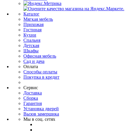
Каталог
Мягкая мебель
Прихожая
Гостиная
Кухни
Спальня
Детская
Шкафы
Офисная мебель
Сад и дача
Оплата
Способы оплаты
Покупка в кредит
Сервис
Доставка
Сборка
Гарантия
Установка дверей
Вызов замерщика
Мы в соц. сетях