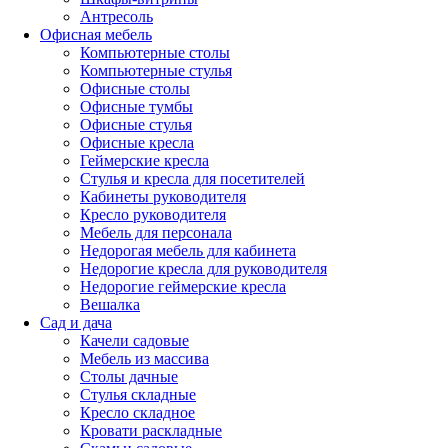
Антресоль
Офисная мебель
Компьютерные столы
Компьютерные стулья
Офисные столы
Офисные тумбы
Офисные стулья
Офисные кресла
Геймерские кресла
Стулья и кресла для посетителей
Кабинеты руководителя
Кресло руководителя
Мебель для персонала
Недорогая мебель для кабинета
Недорогие кресла для руководителя
Недорогие геймерские кресла
Вешалка
Сад и дача
Качели садовые
Мебель из массива
Столы дачные
Стулья складные
Кресло складное
Кровати раскладные