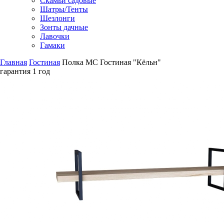
Скамьи садовые
Шатры/Тенты
Шезлонги
Зонты дачные
Лавочки
Гамаки
Главная
Гостиная
Полка МС Гостиная "Кёльн"
гарантия
1 год