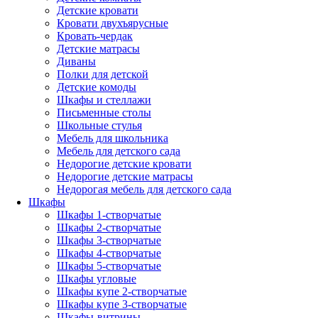
Детские кровати
Кровати двухъярусные
Кровать-чердак
Детские матрасы
Диваны
Полки для детской
Детские комоды
Шкафы и стеллажи
Письменные столы
Школьные стулья
Мебель для школьника
Мебель для детского сада
Недорогие детские кровати
Недорогие детские матрасы
Недорогая мебель для детского сада
Шкафы
Шкафы 1-створчатые
Шкафы 2-створчатые
Шкафы 3-створчатые
Шкафы 4-створчатые
Шкафы 5-створчатые
Шкафы угловые
Шкафы купе 2-створчатые
Шкафы купе 3-створчатые
Шкафы-витрины