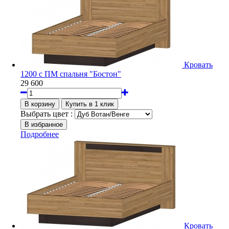
Кровать
1200 с ПМ спальня "Бостон"
29 600
Выбрать цвет :
Подробнее
Кровать