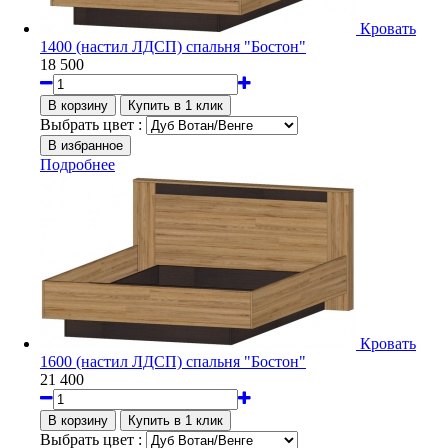
Кровать
1400 (настил ЛДСП) спальня "Бостон"
18 500
Выбрать цвет :
Подробнее
Кровать
1600 (настил ЛДСП) спальня "Бостон"
21 400
Выбрать цвет :