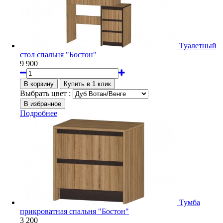
Туалетный
стол спальня "Бостон"
9 900
Выбрать цвет :
Подробнее
Тумба
прикроватная спальня "Бостон"
3 200