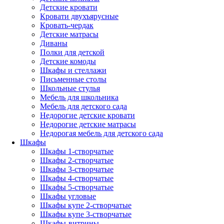
Детские кровати
Кровати двухъярусные
Кровать-чердак
Детские матрасы
Диваны
Полки для детской
Детские комоды
Шкафы и стеллажи
Письменные столы
Школьные стулья
Мебель для школьника
Мебель для детского сада
Недорогие детские кровати
Недорогие детские матрасы
Недорогая мебель для детского сада
Шкафы
Шкафы 1-створчатые
Шкафы 2-створчатые
Шкафы 3-створчатые
Шкафы 4-створчатые
Шкафы 5-створчатые
Шкафы угловые
Шкафы купе 2-створчатые
Шкафы купе 3-створчатые
Шкафы-витрины