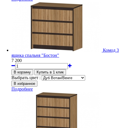
Комод 3
ящика спальня "Бостон"
7 200
Выбрать цвет :
Подробнее