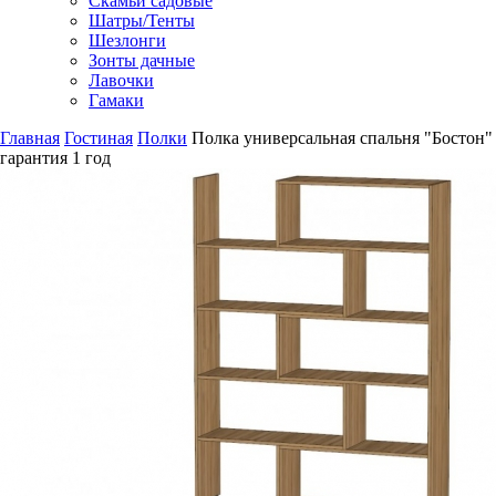
Скамьи садовые
Шатры/Тенты
Шезлонги
Зонты дачные
Лавочки
Гамаки
Главная
Гостиная
Полки
Полка универсальная спальня "Бостон"
гарантия
1 год