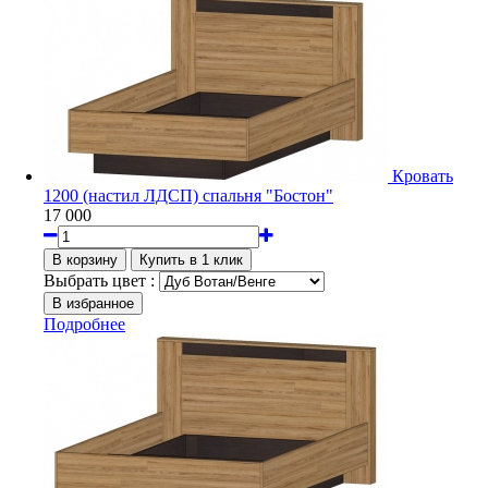
Кровать
1200 (настил ЛДСП) спальня "Бостон"
17 000
Выбрать цвет :
Подробнее