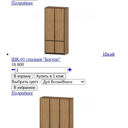
Подробнее
Шкаф
ШК-01 спальня "Бостон"
16 800
Выбрать цвет :
Подробнее