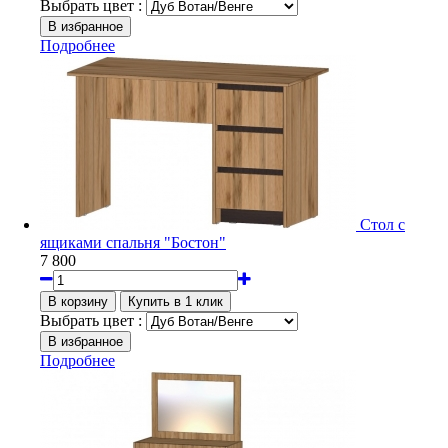
Выбрать цвет :
Подробнее
Стол с
ящиками спальня "Бостон"
7 800
Выбрать цвет :
Подробнее