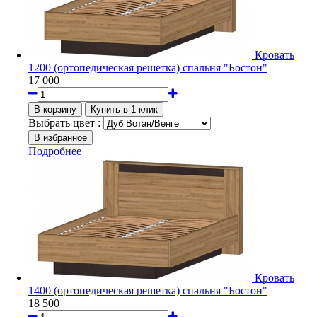
Кровать
1200 (ортопедическая решетка) спальня "Бостон"
17 000
Выбрать цвет :
Подробнее
Кровать
1400 (ортопедическая решетка) спальня "Бостон"
18 500