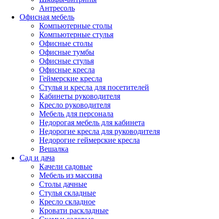
Антресоль
Офисная мебель
Компьютерные столы
Компьютерные стулья
Офисные столы
Офисные тумбы
Офисные стулья
Офисные кресла
Геймерские кресла
Стулья и кресла для посетителей
Кабинеты руководителя
Кресло руководителя
Мебель для персонала
Недорогая мебель для кабинета
Недорогие кресла для руководителя
Недорогие геймерские кресла
Вешалка
Сад и дача
Качели садовые
Мебель из массива
Столы дачные
Стулья складные
Кресло складное
Кровати раскладные