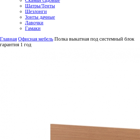
Скамьи садовые
Шатры/Тенты
Шезлонги
Зонты дачные
Лавочки
Гамаки
Главная
Офисная мебель
Полка выкатная под системный блок
гарантия
1 год