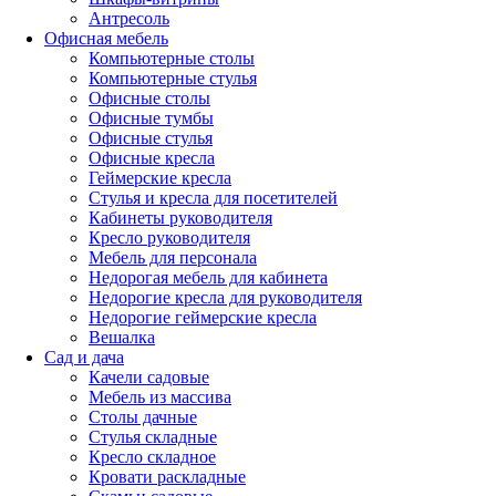
Антресоль
Офисная мебель
Компьютерные столы
Компьютерные стулья
Офисные столы
Офисные тумбы
Офисные стулья
Офисные кресла
Геймерские кресла
Стулья и кресла для посетителей
Кабинеты руководителя
Кресло руководителя
Мебель для персонала
Недорогая мебель для кабинета
Недорогие кресла для руководителя
Недорогие геймерские кресла
Вешалка
Сад и дача
Качели садовые
Мебель из массива
Столы дачные
Стулья складные
Кресло складное
Кровати раскладные