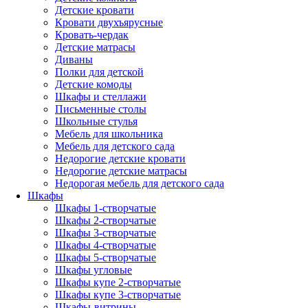
Детские кровати
Кровати двухъярусные
Кровать-чердак
Детские матрасы
Диваны
Полки для детской
Детские комоды
Шкафы и стеллажи
Письменные столы
Школьные стулья
Мебель для школьника
Мебель для детского сада
Недорогие детские кровати
Недорогие детские матрасы
Недорогая мебель для детского сада
Шкафы
Шкафы 1-створчатые
Шкафы 2-створчатые
Шкафы 3-створчатые
Шкафы 4-створчатые
Шкафы 5-створчатые
Шкафы угловые
Шкафы купе 2-створчатые
Шкафы купе 3-створчатые
Шкафы-витрины