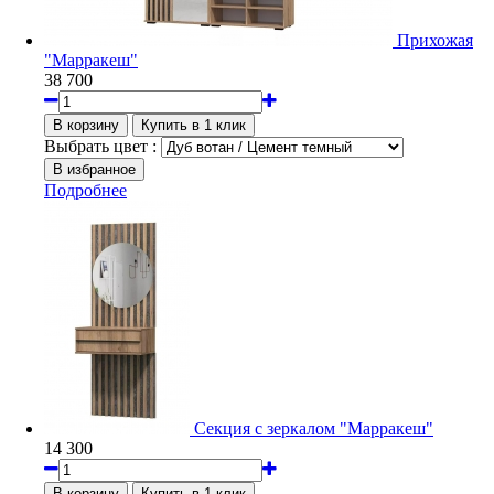
Прихожая
"Марракеш"
38 700
Выбрать цвет :
Подробнее
Секция с зеркалом "Марракеш"
14 300