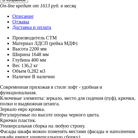
On-line кредит от 1613 руб. в месяц
Описание
Отзывы
Доставка и оплата
Производитель
СТМ
Материал
ЛДСП (рейка МДФ)
Высота
2200 мм
Ширина
1648 мм
Глубина
400 мм
Вес
136,2 кг
Объем
0,282 м3
Наличие
В наличии
Современная прихожая в стиле лофт - удобная и
функциональная.
Ключевые элементы: зеркало, место для сидения (пуф), крючки,
полки и выдвижная штанга.
Зеркало евро кромка.
Регулируемые по высоте опоры черного цвета.
Крючки пластик.
Универсальная сборка на любую строну.
Фасады шкафа можно поменять местами (фасады и наполнения
шкафа имеют универсальную сборку).