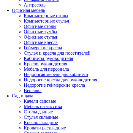
Антресоль
Офисная мебель
Компьютерные столы
Компьютерные стулья
Офисные столы
Офисные тумбы
Офисные стулья
Офисные кресла
Геймерские кресла
Стулья и кресла для посетителей
Кабинеты руководителя
Кресло руководителя
Мебель для персонала
Недорогая мебель для кабинета
Недорогие кресла для руководителя
Недорогие геймерские кресла
Вешалка
Сад и дача
Качели садовые
Мебель из массива
Столы дачные
Стулья складные
Кресло складное
Кровати раскладные