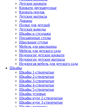
Детские кровати
Кровати двухъярусные
Кровать-чердак
Детские матрасы
Диваны
Полки для детской
Детские комоды
Шкафы и стеллажи
Письменные столы
Школьные стулья
Мебель для школьника
Мебель для детского сада
Недорогие детские кровати
Недорогие детские матрасы
Недорогая мебель для детского сада
Шкафы
Шкафы 1-створчатые
Шкафы 2-створчатые
Шкафы 3-створчатые
Шкафы 4-створчатые
Шкафы 5-створчатые
Шкафы угловые
Шкафы купе 2-створчатые
Шкафы купе 3-створчатые
Шкафы-витрины