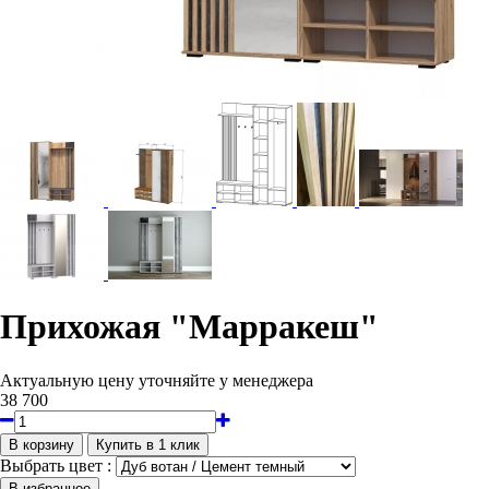
Прихожая "Марракеш"
Актуальную цену уточняйте у менеджера
38 700
Выбрать цвет :