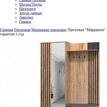
Скамьи садовые
Шатры/Тенты
Шезлонги
Зонты дачные
Лавочки
Гамаки
Главная
Прихожая
Маленькие прихожие
Прихожая "Марракеш"
гарантия
1 год