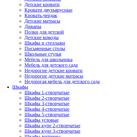
Детские кровати
Кровати двухъярусные
Кровать-чердак
Детские матрасы
Диваны
Полки для детской
Детские комоды
Шкафы и стеллажи
Письменные столы
Школьные стулья
Мебель для школьника
Мебель для детского сада
Недорогие детские кровати
Недорогие детские матрасы
Недорогая мебель для детского сада
Шкафы
Шкафы 1-створчатые
Шкафы 2-створчатые
Шкафы 3-створчатые
Шкафы 4-створчатые
Шкафы 5-створчатые
Шкафы угловые
Шкафы купе 2-створчатые
Шкафы купе 3-створчатые
Шкафы-витрины