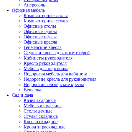
Антресоль
Офисная мебель
Компьютерные столы
Компьютерные стулья
Офисные столы
Офисные тумбы
Офисные стулья
Офисные кресла
Геймерские кресла
Стулья и кресла для посетителей
Кабинеты руководителя
Кресло руководителя
Мебель для персонала
Недорогая мебель для кабинета
Недорогие кресла для руководителя
Недорогие геймерские кресла
Вешалка
Сад и дача
Качели садовые
Мебель из массива
Столы дачные
Стулья складные
Кресло складное
Кровати раскладные