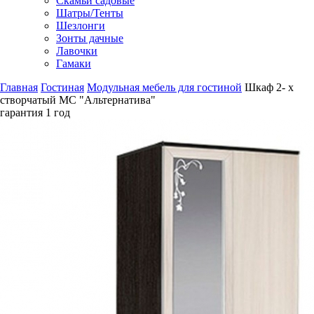
Скамьи садовые
Шатры/Тенты
Шезлонги
Зонты дачные
Лавочки
Гамаки
Главная
Гостиная
Модульная мебель для гостиной
Шкаф 2- х
створчатый МС "Альтернатива"
гарантия
1 год