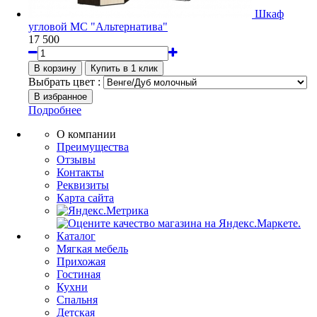
Шкаф
угловой МС "Альтернатива"
17 500
Выбрать цвет :
Подробнее
О компании
Преимущества
Отзывы
Контакты
Реквизиты
Карта сайта
Каталог
Мягкая мебель
Прихожая
Гостиная
Кухни
Спальня
Детская