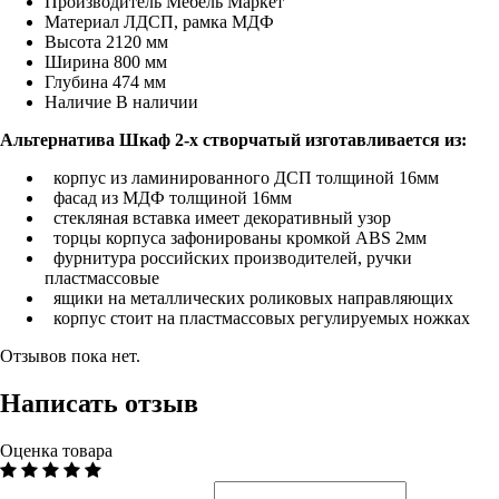
Производитель
Мебель Маркет
Материал
ЛДСП, рамка МДФ
Высота
2120 мм
Ширина
800 мм
Глубина
474 мм
Наличие
В наличии
Альтернатива Шкаф 2-х створчатый
изготавливается из:
корпус из ламинированного ДСП толщиной 16мм
фасад из МДФ толщиной 16мм
стекляная вставка имеет декоративный узор
торцы корпуса зафонированы кромкой ABS 2мм
фурнитура российских производителей, ручки
пластмассовые
ящики на металлических роликовых направляющих
корпус стоит на пластмассовых регулируемых ножках
Отзывов пока нет.
Написать отзыв
Оценка товара