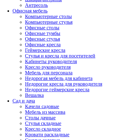
Антресоль
Офисная мебель
Компьютерные столы
Компьютерные стулья
Офисные столы
Офисные тумбы
Офисные стулья
Офисные кресла
Геймерские кресла
Стулья и кресла для посетителей
Кабинеты руководителя
Кресло руководителя
Мебель для персонала
Недорогая мебель для кабинета
Недорогие кресла для руководителя
Недорогие геймерские кресла
Вешалка
Сад и дача
Качели садовые
Мебель из массива
Столы дачные
Стулья складные
Кресло складное
Кровати раскладные