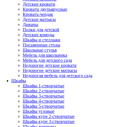
Детские кровати
Кровати двухъярусные
Кровать-чердак
Детские матрасы
Диваны
Полки для детской
Детские комоды
Шкафы и стеллажи
Письменные столы
Школьные стулья
Мебель для школьника
Мебель для детского сада
Недорогие детские кровати
Недорогие детские матрасы
Недорогая мебель для детского сада
Шкафы
Шкафы 1-створчатые
Шкафы 2-створчатые
Шкафы 3-створчатые
Шкафы 4-створчатые
Шкафы 5-створчатые
Шкафы угловые
Шкафы купе 2-створчатые
Шкафы купе 3-створчатые
Шкафы-витрины