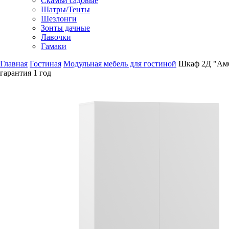
Скамьи садовые
Шатры/Тенты
Шезлонги
Зонты дачные
Лавочки
Гамаки
Главная
Гостиная
Модульная мебель для гостиной
Шкаф 2Д "Ам
гарантия
1 год