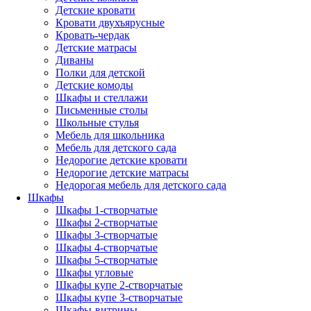
Детские кровати
Кровати двухъярусные
Кровать-чердак
Детские матрасы
Диваны
Полки для детской
Детские комоды
Шкафы и стеллажи
Письменные столы
Школьные стулья
Мебель для школьника
Мебель для детского сада
Недорогие детские кровати
Недорогие детские матрасы
Недорогая мебель для детского сада
Шкафы
Шкафы 1-створчатые
Шкафы 2-створчатые
Шкафы 3-створчатые
Шкафы 4-створчатые
Шкафы 5-створчатые
Шкафы угловые
Шкафы купе 2-створчатые
Шкафы купе 3-створчатые
Шкафы-витрины