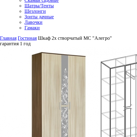
Скамьи садовые
Шатры/Тенты
Шезлонги
Зонты дачные
Лавочки
Гамаки
Главная
Гостиная
Шкаф 2х створчатый МС "Алегро"
гарантия
1 год