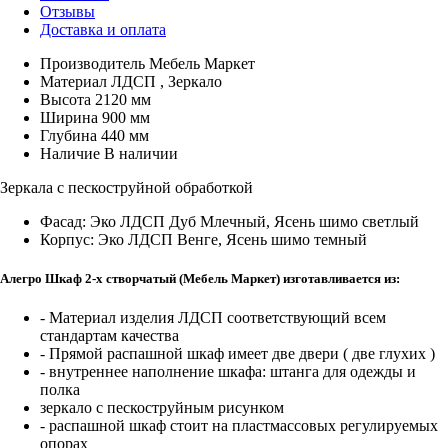
Отзывы
Доставка и оплата
Производитель
Мебель Маркет
Материал
ЛДСП , Зеркало
Высота
2120 мм
Ширина
900 мм
Глубина
440 мм
Наличие
В наличии
Зеркала с пескоструйной обработкой
Фасад: Эко ЛДСП Дуб Млечный, Ясень шимо светлый
Корпус: Эко ЛДСП Венге, Ясень шимо темный
Алегро Шкаф 2-х створчатый (Мебель Маркет) изготавливается из:
- Материал изделия ЛДСП соответствующий всем
стандартам качества
- Прямой распашной шкаф имеет две двери ( две глухих )
- внутреннее наполнение шкафа: штанга для одежды и
полка
зеркало с пескоструйным рисунком
- распашной шкаф стоит на пластмассовых регулируемых
опорах