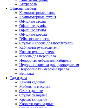
Антресоль
Офисная мебель
Компьютерные столы
Компьютерные стулья
Офисные столы
Офисные тумбы
Офисные стулья
Офисные кресла
Геймерские кресла
Стулья и кресла для посетителей
Кабинеты руководителя
Кресло руководителя
Мебель для персонала
Недорогая мебель для кабинета
Недорогие кресла для руководителя
Недорогие геймерские кресла
Вешалка
Сад и дача
Качели садовые
Мебель из массива
Столы дачные
Стулья складные
Кресло складное
Кровати раскладные