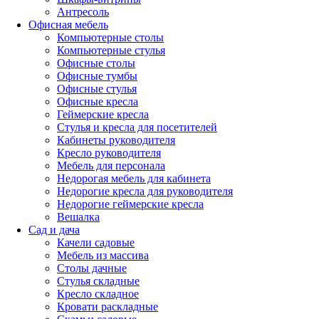
Антресоль
Офисная мебель
Компьютерные столы
Компьютерные стулья
Офисные столы
Офисные тумбы
Офисные стулья
Офисные кресла
Геймерские кресла
Стулья и кресла для посетителей
Кабинеты руководителя
Кресло руководителя
Мебель для персонала
Недорогая мебель для кабинета
Недорогие кресла для руководителя
Недорогие геймерские кресла
Вешалка
Сад и дача
Качели садовые
Мебель из массива
Столы дачные
Стулья складные
Кресло складное
Кровати раскладные