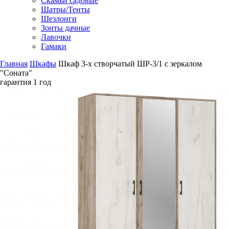
Скамьи садовые
Шатры/Тенты
Шезлонги
Зонты дачные
Лавочки
Гамаки
Главная
Шкафы
Шкаф 3-х створчатый ШР-3/1 с зеркалом
"Соната"
гарантия
1 год