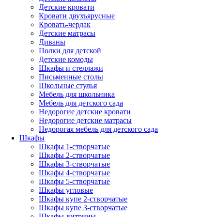
Детские кровати
Кровати двухъярусные
Кровать-чердак
Детские матрасы
Диваны
Полки для детской
Детские комоды
Шкафы и стеллажи
Письменные столы
Школьные стулья
Мебель для школьника
Мебель для детского сада
Недорогие детские кровати
Недорогие детские матрасы
Недорогая мебель для детского сада
Шкафы
Шкафы 1-створчатые
Шкафы 2-створчатые
Шкафы 3-створчатые
Шкафы 4-створчатые
Шкафы 5-створчатые
Шкафы угловые
Шкафы купе 2-створчатые
Шкафы купе 3-створчатые
Шкафы-витрины