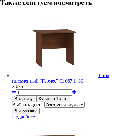
Также советуем посмотреть
Стол
письменный "Гермес" Ст067.1_80
3 675
Выбрать цвет :
Подробнее