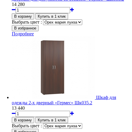
14 280
Выбрать цвет :
Подробнее
Шкаф для
одежды 2-х дверный «Гермес» Шк035.2
13 440
Выбрать цвет :