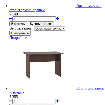
Эргономичный
стол "Гермес" правый
7 140
Выбрать цвет :
Подробнее
Стол приставной
«Гермес»
5 355