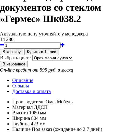
документов со стеклом
«Гермес» Шк038.2
Актуальную цену уточняйте у менеджера
14 280
Выбрать цвет :
On-line кредит от 595 руб. в месяц
Описание
Отзывы
Доставка и оплата
Производитель
ОмскМебель
Материал
ЛДСП
Высота
1980 мм
Ширина
804 мм
Глубина
423 мм
Наличие
Под заказ (ожидание до 2-7 дней)