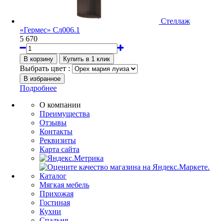
Стеллаж
«Гермес» Сл006.1
5 670
Выбрать цвет :
Подробнее
О компании
Преимущества
Отзывы
Контакты
Реквизиты
Карта сайта
Каталог
Мягкая мебель
Прихожая
Гостиная
Кухни
Спальня