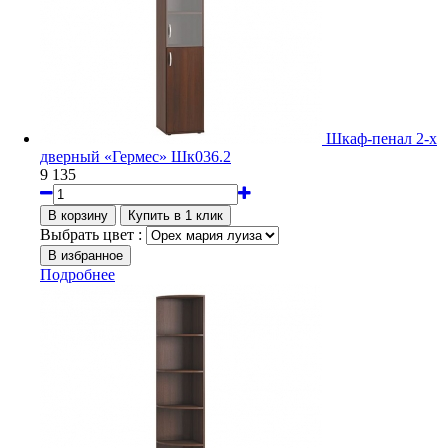
Шкаф-пенал 2-х
дверный «Гермес» Шк036.2
9 135
Выбрать цвет :
Подробнее