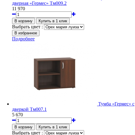
дверная «Гермес» Тм009.2
11 970
Выбрать цвет :
Подробнее
Тумба «Гермес» с
дверкой Тм007.1
5 670
Выбрать цвет :