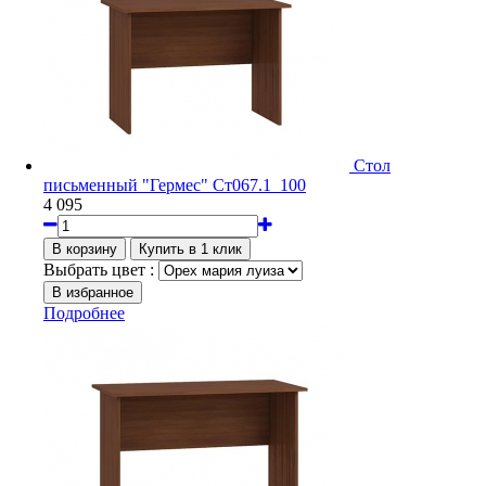
Стол
письменный "Гермес" Ст067.1_100
4 095
Выбрать цвет :
Подробнее