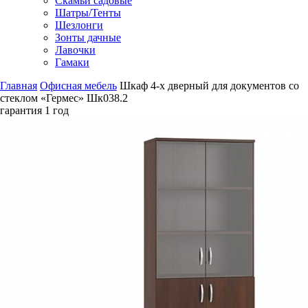
Скамьи садовые
Шатры/Тенты
Шезлонги
Зонты дачные
Лавочки
Гамаки
Главная
Офисная мебель
Шкаф 4-х дверный для документов со
стеклом «Гермес» Шк038.2
гарантия
1 год