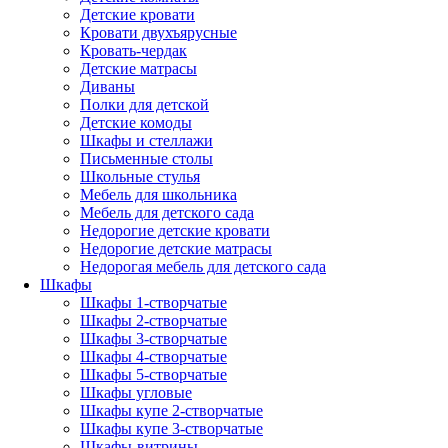
Детские кровати
Кровати двухъярусные
Кровать-чердак
Детские матрасы
Диваны
Полки для детской
Детские комоды
Шкафы и стеллажи
Письменные столы
Школьные стулья
Мебель для школьника
Мебель для детского сада
Недорогие детские кровати
Недорогие детские матрасы
Недорогая мебель для детского сада
Шкафы
Шкафы 1-створчатые
Шкафы 2-створчатые
Шкафы 3-створчатые
Шкафы 4-створчатые
Шкафы 5-створчатые
Шкафы угловые
Шкафы купе 2-створчатые
Шкафы купе 3-створчатые
Шкафы-витрины