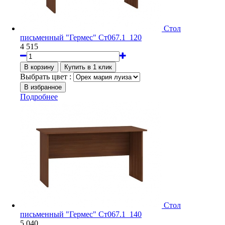
Стол
письменный "Гермес" Ст067.1_120
4 515
Выбрать цвет :
Подробнее
Стол
письменный "Гермес" Ст067.1_140
5 040