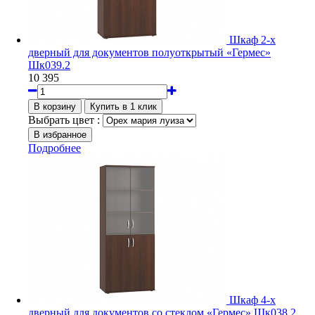
Шкаф 2-х
дверный для документов полуоткрытый «Гермес»
Шк039.2
10 395
Выбрать цвет :
Подробнее
Шкаф 4-х
дверный для документов со стеклом «Гермес» Шк038.2