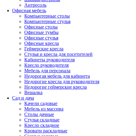
Антресоль
Офисная мебель
Компьютерные столы
Компьютерные стулья
Офисные столы
Офисные тумбы
Офисные стулья
Офисные кресла
Геймерские кресла
Стулья и кресла для посетителей
Кабинеты руководителя
Кресло руководителя
Мебель для персонала
Недорогая мебель для кабинета
Недорогие кресла для руководителя
Недорогие геймерские кресла
Вешалка
Сад и дача
Качели садовые
Мебель из массива
Столы дачные
Стулья складные
Кресло складное
Кровати раскладные