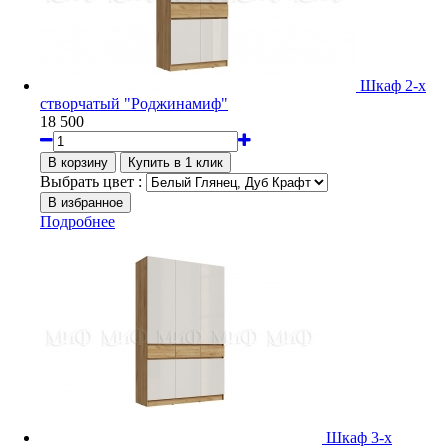
Шкаф 2-х
створчатый "Роджинамиф"
18 500
Выбрать цвет :
Подробнее
Шкаф 3-х