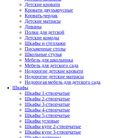
Детские кровати
Кровати двухъярусные
Кровать-чердак
Детские матрасы
Диваны
Полки для детской
Детские комоды
Шкафы и стеллажи
Письменные столы
Школьные стулья
Мебель для школьника
Мебель для детского сада
Недорогие детские кровати
Недорогие детские матрасы
Недорогая мебель для детского сада
Шкафы
Шкафы 1-створчатые
Шкафы 2-створчатые
Шкафы 3-створчатые
Шкафы 4-створчатые
Шкафы 5-створчатые
Шкафы угловые
Шкафы купе 2-створчатые
Шкафы купе 3-створчатые
Шкафы-витрины