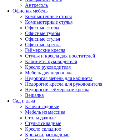
Антресоль
Офисная мебель
Компьютерные столы
Компьютерные стулья
Офисные столы
Офисные тумбы
Офисные стулья
Офисные кресла
Геймерские кресла
Стулья и кресла для посетителей
Кабинеты руководителя
Кресло руководителя
Мебель для персонала
Недорогая мебель для кабинета
Недорогие кресла для руководителя
Недорогие геймерские кресла
Вешалка
Сад и дача
Качели садовые
Мебель из массива
Столы дачные
Стулья складные
Кресло складное
Кровати раскладные