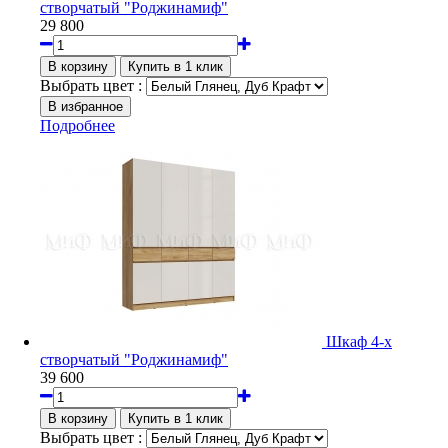
створчатый "Роджинамиф"
29 800
Выбрать цвет :
Подробнее
Шкаф 4-х
створчатый "Роджинамиф"
39 600
Выбрать цвет :