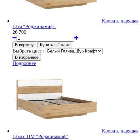
Кровать парящая
1,6м "Роджинамиф"
26 700
Выбрать цвет :
Подробнее
Кровать парящая
1,6м с ПМ "Роджинамиф"