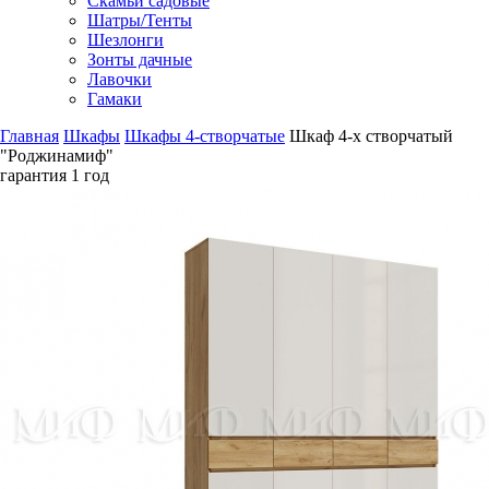
Скамьи садовые
Шатры/Тенты
Шезлонги
Зонты дачные
Лавочки
Гамаки
Главная
Шкафы
Шкафы 4-створчатые
Шкаф 4-х створчатый
"Роджинамиф"
гарантия
1 год