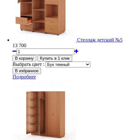
Стеллаж детский №5
13 700
Выбрать цвет :
Подробнее