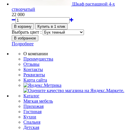
Шкаф распашной 4-х
створчатый
22 000
Выбрать цвет :
Подробнее
О компании
Преимущества
Отзывы
Контакты
Реквизиты
Карта сайта
Каталог
Мягкая мебель
Прихожая
Гостиная
Кухни
Спальня
Детская