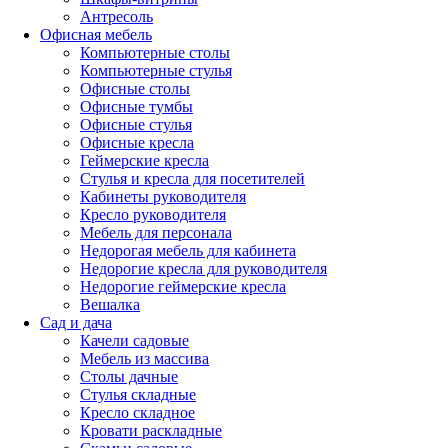
Антресоль
Офисная мебель
Компьютерные столы
Компьютерные стулья
Офисные столы
Офисные тумбы
Офисные стулья
Офисные кресла
Геймерские кресла
Стулья и кресла для посетителей
Кабинеты руководителя
Кресло руководителя
Мебель для персонала
Недорогая мебель для кабинета
Недорогие кресла для руководителя
Недорогие геймерские кресла
Вешалка
Сад и дача
Качели садовые
Мебель из массива
Столы дачные
Стулья складные
Кресло складное
Кровати раскладные