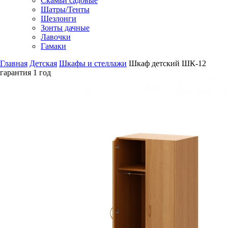
Скамьи садовые
Шатры/Тенты
Шезлонги
Зонты дачные
Лавочки
Гамаки
Главная
Детская
Шкафы и стеллажи
Шкаф детский ШК-12
гарантия
1 год