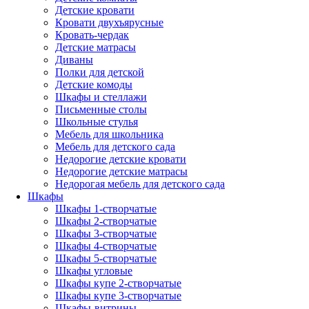
Детские кровати
Кровати двухъярусные
Кровать-чердак
Детские матрасы
Диваны
Полки для детской
Детские комоды
Шкафы и стеллажи
Письменные столы
Школьные стулья
Мебель для школьника
Мебель для детского сада
Недорогие детские кровати
Недорогие детские матрасы
Недорогая мебель для детского сада
Шкафы
Шкафы 1-створчатые
Шкафы 2-створчатые
Шкафы 3-створчатые
Шкафы 4-створчатые
Шкафы 5-створчатые
Шкафы угловые
Шкафы купе 2-створчатые
Шкафы купе 3-створчатые
Шкафы-витрины