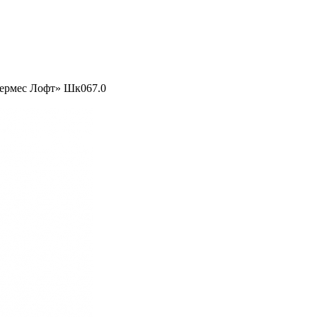
Гермес Лофт» Шк067.0