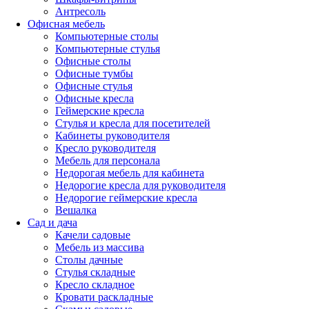
Антресоль
Офисная мебель
Компьютерные столы
Компьютерные стулья
Офисные столы
Офисные тумбы
Офисные стулья
Офисные кресла
Геймерские кресла
Стулья и кресла для посетителей
Кабинеты руководителя
Кресло руководителя
Мебель для персонала
Недорогая мебель для кабинета
Недорогие кресла для руководителя
Недорогие геймерские кресла
Вешалка
Сад и дача
Качели садовые
Мебель из массива
Столы дачные
Стулья складные
Кресло складное
Кровати раскладные