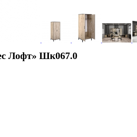
ес Лофт» Шк067.0