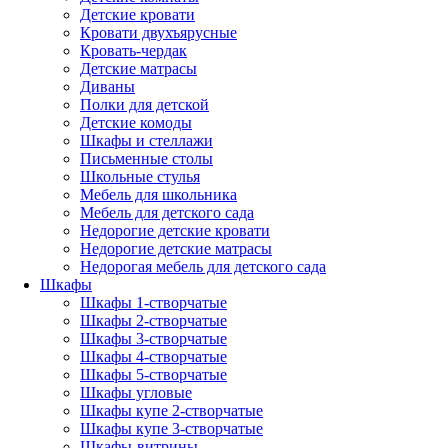
Детские кровати
Кровати двухъярусные
Кровать-чердак
Детские матрасы
Диваны
Полки для детской
Детские комоды
Шкафы и стеллажи
Письменные столы
Школьные стулья
Мебель для школьника
Мебель для детского сада
Недорогие детские кровати
Недорогие детские матрасы
Недорогая мебель для детского сада
Шкафы
Шкафы 1-створчатые
Шкафы 2-створчатые
Шкафы 3-створчатые
Шкафы 4-створчатые
Шкафы 5-створчатые
Шкафы угловые
Шкафы купе 2-створчатые
Шкафы купе 3-створчатые
Шкафы-витрины