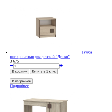
Тумба
прикроватная для детской "Диско"
3 675
Подробнее