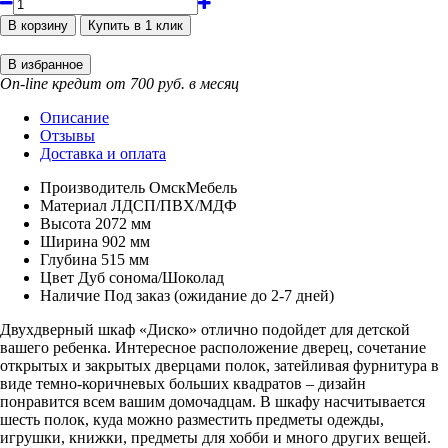
On-line кредит от 700 руб. в месяц
Описание
Отзывы
Доставка и оплата
Производитель
ОмскМебель
Материал
ЛДСП/ПВХ/МДФ
Высота
2072 мм
Ширина
902 мм
Глубина
515 мм
Цвет
Дуб сонома/Шоколад
Наличие
Под заказ (ожидание до 2-7 дней)
Двухдверный шкаф «Диско» отлично подойдет для детской
вашего ребенка. Интересное расположение дверец, сочетание
открытых и закрытых дверцами полок, затейливая фурнитура в
виде темно-коричневых больших квадратов – дизайн
понравится всем вашим домочадцам. В шкафу насчитывается
шесть полок, куда можно разместить предметы одежды,
игрушки, книжки, предметы для хобби и много других вещей.