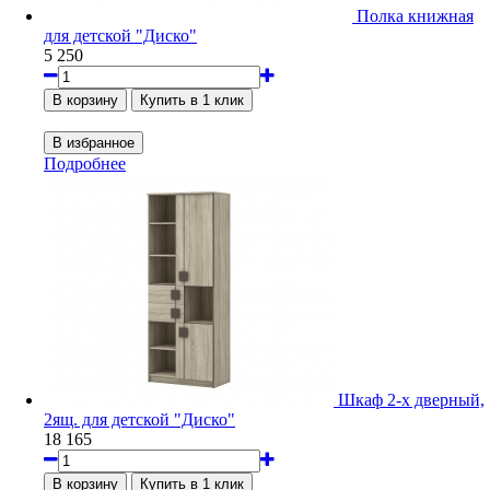
Полка книжная
для детской "Диско"
5 250
Подробнее
Шкаф 2-х дверный,
2ящ. для детской "Диско"
18 165