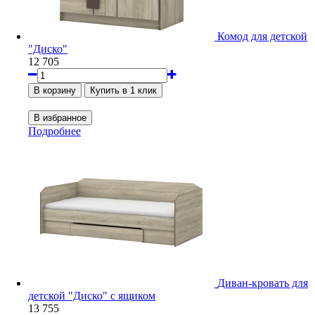
Комод для детской
"Диско"
12 705
Подробнее
Диван-кровать для
детской "Диско" с ящиком
13 755