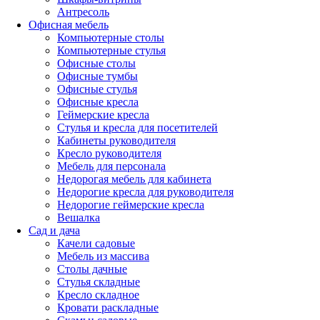
Антресоль
Офисная мебель
Компьютерные столы
Компьютерные стулья
Офисные столы
Офисные тумбы
Офисные стулья
Офисные кресла
Геймерские кресла
Стулья и кресла для посетителей
Кабинеты руководителя
Кресло руководителя
Мебель для персонала
Недорогая мебель для кабинета
Недорогие кресла для руководителя
Недорогие геймерские кресла
Вешалка
Сад и дача
Качели садовые
Мебель из массива
Столы дачные
Стулья складные
Кресло складное
Кровати раскладные