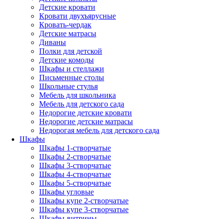
Детские кровати
Кровати двухъярусные
Кровать-чердак
Детские матрасы
Диваны
Полки для детской
Детские комоды
Шкафы и стеллажи
Письменные столы
Школьные стулья
Мебель для школьника
Мебель для детского сада
Недорогие детские кровати
Недорогие детские матрасы
Недорогая мебель для детского сада
Шкафы
Шкафы 1-створчатые
Шкафы 2-створчатые
Шкафы 3-створчатые
Шкафы 4-створчатые
Шкафы 5-створчатые
Шкафы угловые
Шкафы купе 2-створчатые
Шкафы купе 3-створчатые
Шкафы-витрины