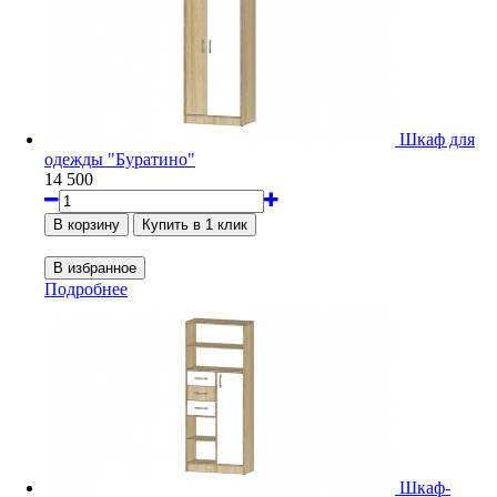
Шкаф для
одежды "Буратино"
14 500
Подробнее
Шкаф-