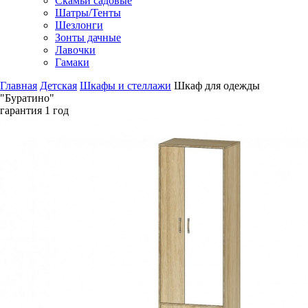
Скамьи садовые
Шатры/Тенты
Шезлонги
Зонты дачные
Лавочки
Гамаки
Главная
Детская
Шкафы и стеллажи
Шкаф для одежды
"Буратино"
гарантия
1 год