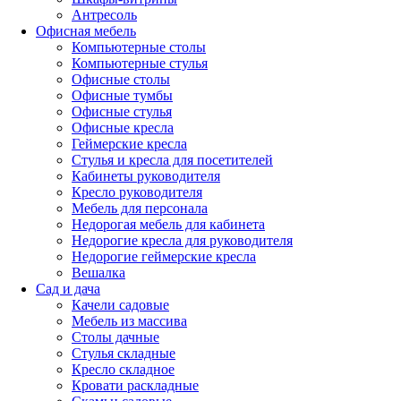
Антресоль
Офисная мебель
Компьютерные столы
Компьютерные стулья
Офисные столы
Офисные тумбы
Офисные стулья
Офисные кресла
Геймерские кресла
Стулья и кресла для посетителей
Кабинеты руководителя
Кресло руководителя
Мебель для персонала
Недорогая мебель для кабинета
Недорогие кресла для руководителя
Недорогие геймерские кресла
Вешалка
Сад и дача
Качели садовые
Мебель из массива
Столы дачные
Стулья складные
Кресло складное
Кровати раскладные