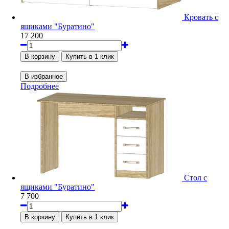
Кровать с
ящиками "Буратино"
17 200
Подробнее
Стол с
ящиками "Буратино"
7 700