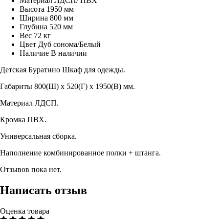
Материал
ЛДСП/ ПВХ
Высота
1950 мм
Ширина
800 мм
Глубина
520 мм
Вес
72 кг
Цвет
Дуб сонома/Белый
Наличие
В наличии
Детская Буратино Шкаф для одежды.
Габариты 800(Ш) х 520(Г) х 1950(В) мм.
Материал ЛДСП.
Кромка ПВХ.
Универсальная сборка.
Наполнение комбинированное полки + штанга.
Отзывов пока нет.
Написать отзыв
Оценка товара