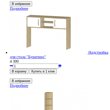
Подробнее
Надстройка
для стола "Буратино"
4 300
Подробнее