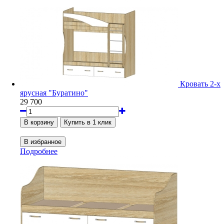
Кровать 2-х
ярусная "Буратино"
29 700
Подробнее