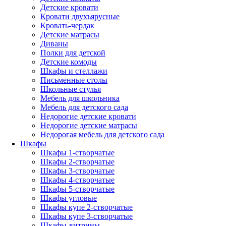
Детские кровати
Кровати двухъярусные
Кровать-чердак
Детские матрасы
Диваны
Полки для детской
Детские комоды
Шкафы и стеллажи
Письменные столы
Школьные стулья
Мебель для школьника
Мебель для детского сада
Недорогие детские кровати
Недорогие детские матрасы
Недорогая мебель для детского сада
Шкафы
Шкафы 1-створчатые
Шкафы 2-створчатые
Шкафы 3-створчатые
Шкафы 4-створчатые
Шкафы 5-створчатые
Шкафы угловые
Шкафы купе 2-створчатые
Шкафы купе 3-створчатые
Шкафы-витрины