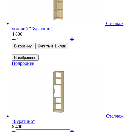
Стеллаж
угловой "Буратино"
4 800
Подробнее
Стеллаж
"Буратино"
6 400