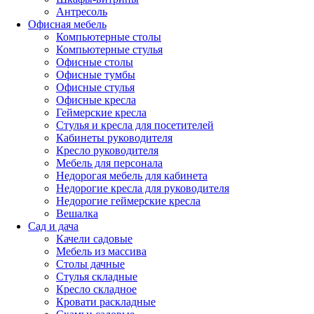
Антресоль
Офисная мебель
Компьютерные столы
Компьютерные стулья
Офисные столы
Офисные тумбы
Офисные стулья
Офисные кресла
Геймерские кресла
Стулья и кресла для посетителей
Кабинеты руководителя
Кресло руководителя
Мебель для персонала
Недорогая мебель для кабинета
Недорогие кресла для руководителя
Недорогие геймерские кресла
Вешалка
Сад и дача
Качели садовые
Мебель из массива
Столы дачные
Стулья складные
Кресло складное
Кровати раскладные