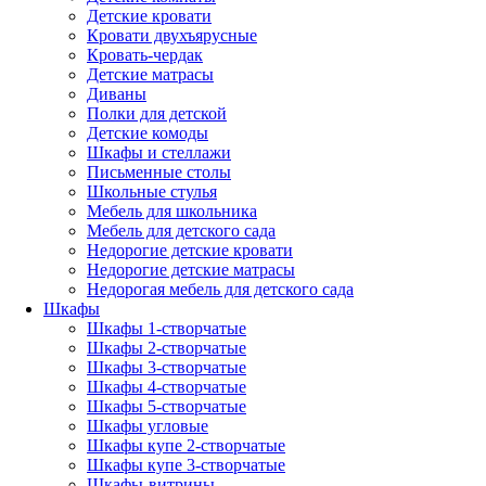
Детские кровати
Кровати двухъярусные
Кровать-чердак
Детские матрасы
Диваны
Полки для детской
Детские комоды
Шкафы и стеллажи
Письменные столы
Школьные стулья
Мебель для школьника
Мебель для детского сада
Недорогие детские кровати
Недорогие детские матрасы
Недорогая мебель для детского сада
Шкафы
Шкафы 1-створчатые
Шкафы 2-створчатые
Шкафы 3-створчатые
Шкафы 4-створчатые
Шкафы 5-створчатые
Шкафы угловые
Шкафы купе 2-створчатые
Шкафы купе 3-створчатые
Шкафы-витрины