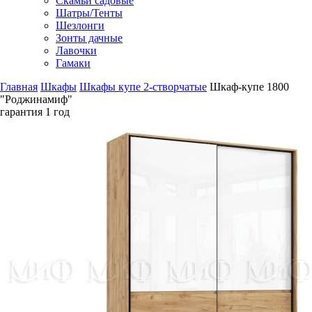
Скамьи садовые
Шатры/Тенты
Шезлонги
Зонты дачные
Лавочки
Гамаки
Главная
Шкафы
Шкафы купе 2-створчатые
Шкаф-купе 1800
"Роджинамиф"
гарантия
1 год