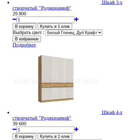
Шкаф 3-х
створчатый "Роджинамиф"
29 800
Выбрать цвет :
Подробнее
Шкаф 4-х
створчатый "Роджинамиф"
39 600