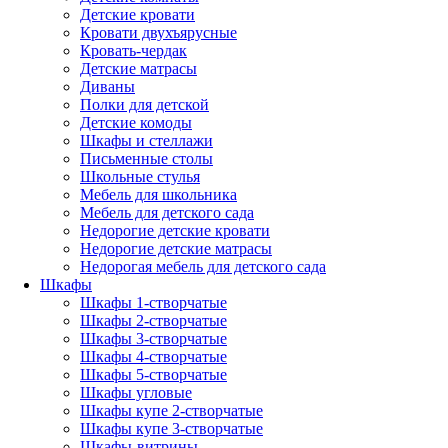
Детские кровати
Кровати двухъярусные
Кровать-чердак
Детские матрасы
Диваны
Полки для детской
Детские комоды
Шкафы и стеллажи
Письменные столы
Школьные стулья
Мебель для школьника
Мебель для детского сада
Недорогие детские кровати
Недорогие детские матрасы
Недорогая мебель для детского сада
Шкафы
Шкафы 1-створчатые
Шкафы 2-створчатые
Шкафы 3-створчатые
Шкафы 4-створчатые
Шкафы 5-створчатые
Шкафы угловые
Шкафы купе 2-створчатые
Шкафы купе 3-створчатые
Шкафы-витрины