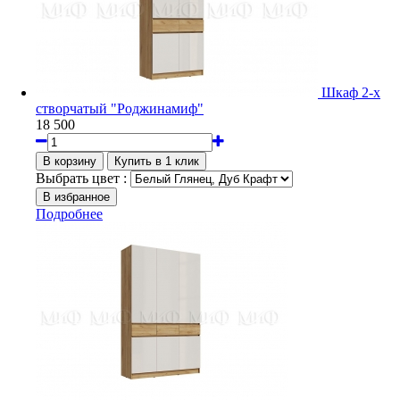
Шкаф 2-х
створчатый "Роджинамиф"
18 500
Выбрать цвет :
Подробнее