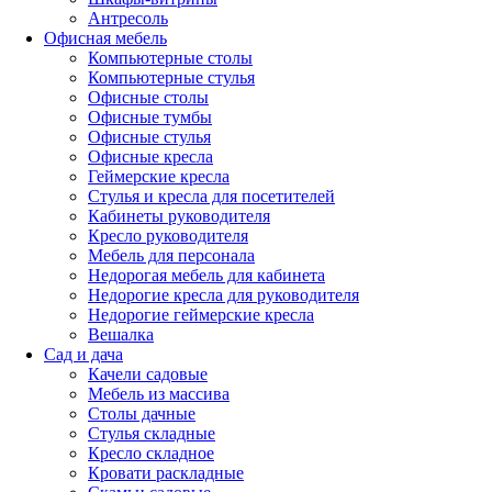
Антресоль
Офисная мебель
Компьютерные столы
Компьютерные стулья
Офисные столы
Офисные тумбы
Офисные стулья
Офисные кресла
Геймерские кресла
Стулья и кресла для посетителей
Кабинеты руководителя
Кресло руководителя
Мебель для персонала
Недорогая мебель для кабинета
Недорогие кресла для руководителя
Недорогие геймерские кресла
Вешалка
Сад и дача
Качели садовые
Мебель из массива
Столы дачные
Стулья складные
Кресло складное
Кровати раскладные