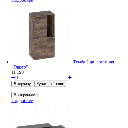
Подробнее
Тумба 2 дв. гостиная
"Глазго"
11 190
Подробнее