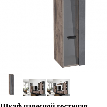
Шкаф навесной гостиная