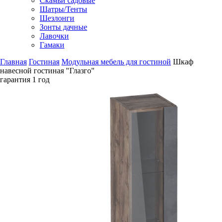
Скамьи садовые
Шатры/Тенты
Шезлонги
Зонты дачные
Лавочки
Гамаки
Главная
Гостиная
Модульная мебель для гостиной
Шкаф
навесной гостиная "Глазго"
гарантия
1 год