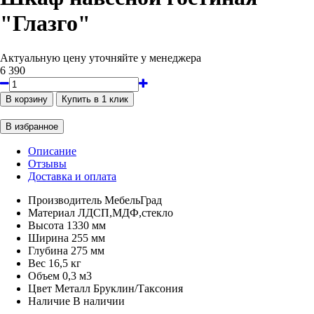
"Глазго"
Актуальную цену уточняйте у менеджера
6 390
Описание
Отзывы
Доставка и оплата
Производитель
МебельГрад
Материал
ЛДСП,МДФ,стекло
Высота
1330 мм
Ширина
255 мм
Глубина
275 мм
Вес
16,5 кг
Объем
0,3 м3
Цвет
Металл Бруклин/Таксония
Наличие
В наличии