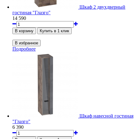
Шкаф 2 двухдверный
гостиная "Глазго"
14 590
Подробнее
Шкаф навесной гостиная
"Глазго"
6 390