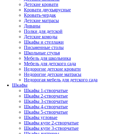
Детские кровати
Кровати двухъярусные
Кровать-чердак
Детские матрасы
Диваны
Полки для детской
Детские комоды
Шкафы и стеллажи
Письменные столы
Школьные стулья
Мебель для школьника
Мебель для детского сада
Недорогие детские кровати
Недорогие детские матрасы
Недорогая мебель для детского сада
Шкафы
Шкафы 1-створчатые
Шкафы 2-створчатые
Шкафы 3-створчатые
Шкафы 4-створчатые
Шкафы 5-створчатые
Шкафы угловые
Шкафы купе 2-створчатые
Шкафы купе 3-створчатые
Шкафы-витрины