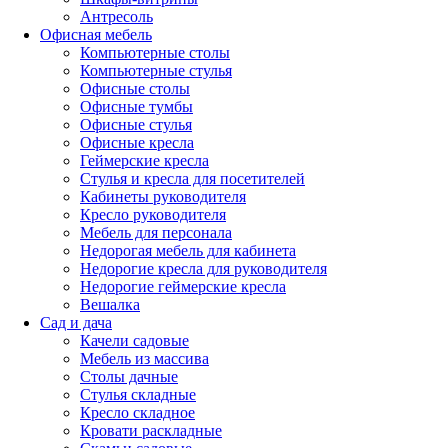
Антресоль
Офисная мебель
Компьютерные столы
Компьютерные стулья
Офисные столы
Офисные тумбы
Офисные стулья
Офисные кресла
Геймерские кресла
Стулья и кресла для посетителей
Кабинеты руководителя
Кресло руководителя
Мебель для персонала
Недорогая мебель для кабинета
Недорогие кресла для руководителя
Недорогие геймерские кресла
Вешалка
Сад и дача
Качели садовые
Мебель из массива
Столы дачные
Стулья складные
Кресло складное
Кровати раскладные