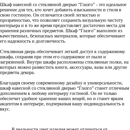
Шкаф навесной со стеклянной дверью “Глазго” - это идеальное
решение для тех, кто хочет добавить изысканности и стиля в
свою гостиную. Он отличается своей легкостью и
прозрачностью, что позволяет сохранить визуальную чистоту
интерьера и в то же время предоставляет достаточно места для
хранения различных предметов. Шкаф “Глазго” выполнен из
качественных, безопасных материалов, которые обеспечивают
его надежность и долговечность.
Стеклянная дверь обеспечивает легкий доступ к содержимому
шкафа, сохраняя при этом его содержимое от пыли и
загрязнений. Внутри шкафа расположены стеклянные полки, на
которых можно разместить книги, аксессуары, вазы или другие
предметы декора.
Благодаря своему современному дизайну и универсальности,
шкаф навесной со стеклянной дверью “Глазго” станет отличным
дополнением к любому интерьеру гостиной. Он не только
обеспечит удобное хранение ваших вещей, но и станет ярким
акцентом в интерьере, подчеркивая вашу индивидуальность и
вкус.
В реальности цвет изделия может отличаться от