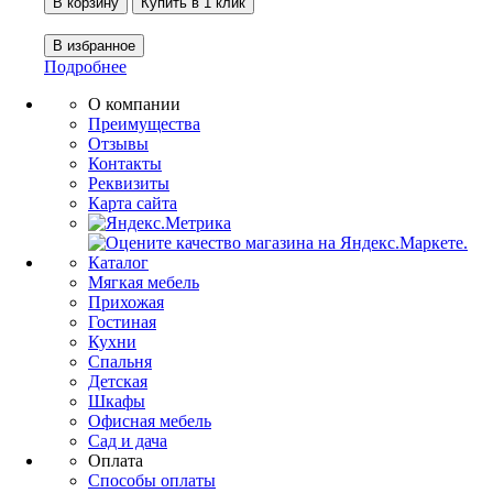
Подробнее
О компании
Преимущества
Отзывы
Контакты
Реквизиты
Карта сайта
Каталог
Мягкая мебель
Прихожая
Гостиная
Кухни
Спальня
Детская
Шкафы
Офисная мебель
Сад и дача
Оплата
Способы оплаты