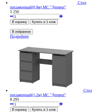
Стол
письменный(0,9м) МС "Денвер"
5 250
Подробнее
Стол
письменный(1,2м) МС "Денвер"
8 295