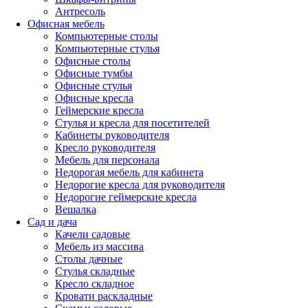
Антресоль
Офисная мебель
Компьютерные столы
Компьютерные стулья
Офисные столы
Офисные тумбы
Офисные стулья
Офисные кресла
Геймерские кресла
Стулья и кресла для посетителей
Кабинеты руководителя
Кресло руководителя
Мебель для персонала
Недорогая мебель для кабинета
Недорогие кресла для руководителя
Недорогие геймерские кресла
Вешалка
Сад и дача
Качели садовые
Мебель из массива
Столы дачные
Стулья складные
Кресло складное
Кровати раскладные