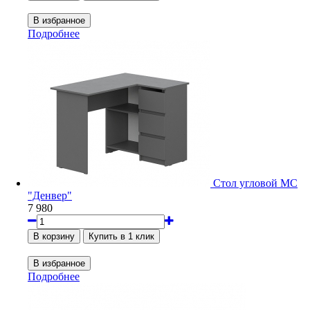
Подробнее
Стол угловой МС
"Денвер"
7 980
Подробнее