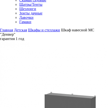
Скамьи садовые
Шатры/Тенты
Шезлонги
Зонты дачные
Лавочки
Гамаки
Главная
Детская
Шкафы и стеллажи
Шкаф навесной МС
"Денвер"
гарантия
1 год