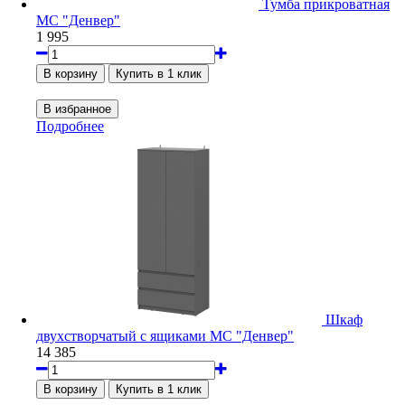
Тумба прикроватная
МС "Денвер"
1 995
Подробнее
Шкаф
двухстворчатый с ящиками МС "Денвер"
14 385