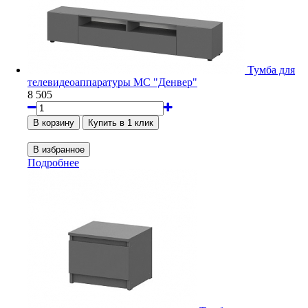
Тумба для
телевидеоаппаратуры МС "Денвер"
8 505
Подробнее