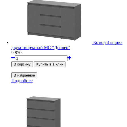
Комод 3 ящика
двухстворчатый МС "Денвер"
9 870
Подробнее