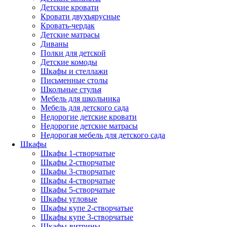
Детские кровати
Кровати двухъярусные
Кровать-чердак
Детские матрасы
Диваны
Полки для детской
Детские комоды
Шкафы и стеллажи
Письменные столы
Школьные стулья
Мебель для школьника
Мебель для детского сада
Недорогие детские кровати
Недорогие детские матрасы
Недорогая мебель для детского сада
Шкафы
Шкафы 1-створчатые
Шкафы 2-створчатые
Шкафы 3-створчатые
Шкафы 4-створчатые
Шкафы 5-створчатые
Шкафы угловые
Шкафы купе 2-створчатые
Шкафы купе 3-створчатые
Шкафы-витрины