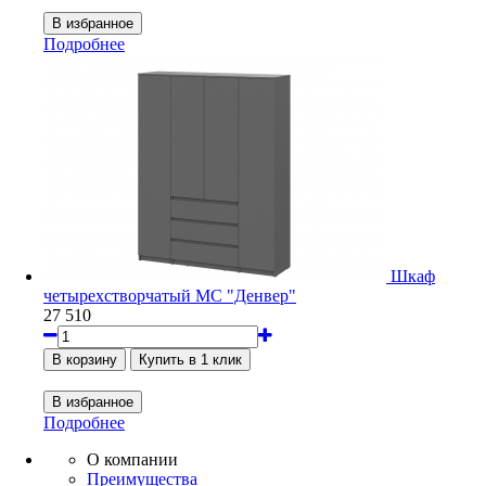
Подробнее
Шкаф
четырехстворчатый МС "Денвер"
27 510
Подробнее
О компании
Преимущества