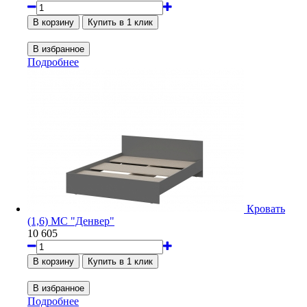
Подробнее
Кровать
(1,6) МС "Денвер"
10 605
Подробнее