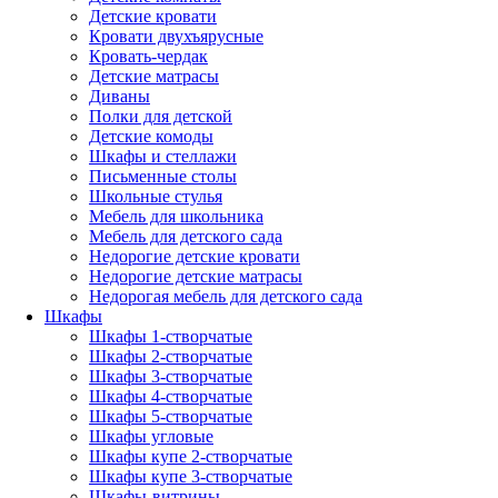
Детские кровати
Кровати двухъярусные
Кровать-чердак
Детские матрасы
Диваны
Полки для детской
Детские комоды
Шкафы и стеллажи
Письменные столы
Школьные стулья
Мебель для школьника
Мебель для детского сада
Недорогие детские кровати
Недорогие детские матрасы
Недорогая мебель для детского сада
Шкафы
Шкафы 1-створчатые
Шкафы 2-створчатые
Шкафы 3-створчатые
Шкафы 4-створчатые
Шкафы 5-створчатые
Шкафы угловые
Шкафы купе 2-створчатые
Шкафы купе 3-створчатые
Шкафы-витрины