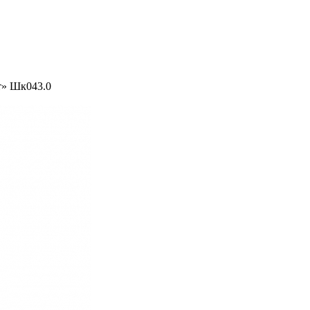
т» Шк043.0