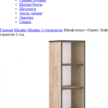
Скамьи садовые
Шатры/Тенты
Шезлонги
Зонты дачные
Лавочки
Гамаки
Главная
Шкафы
Шкафы 1-створчатые
Шкаф-пенал «Гермес Лоф
гарантия
1 год