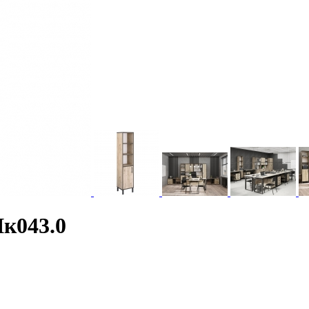
к043.0