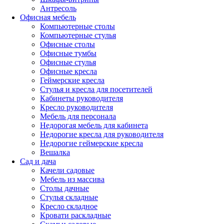
Антресоль
Офисная мебель
Компьютерные столы
Компьютерные стулья
Офисные столы
Офисные тумбы
Офисные стулья
Офисные кресла
Геймерские кресла
Стулья и кресла для посетителей
Кабинеты руководителя
Кресло руководителя
Мебель для персонала
Недорогая мебель для кабинета
Недорогие кресла для руководителя
Недорогие геймерские кресла
Вешалка
Сад и дача
Качели садовые
Мебель из массива
Столы дачные
Стулья складные
Кресло складное
Кровати раскладные