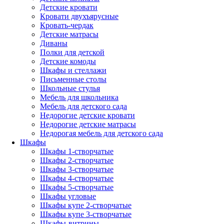
Детские кровати
Кровати двухъярусные
Кровать-чердак
Детские матрасы
Диваны
Полки для детской
Детские комоды
Шкафы и стеллажи
Письменные столы
Школьные стулья
Мебель для школьника
Мебель для детского сада
Недорогие детские кровати
Недорогие детские матрасы
Недорогая мебель для детского сада
Шкафы
Шкафы 1-створчатые
Шкафы 2-створчатые
Шкафы 3-створчатые
Шкафы 4-створчатые
Шкафы 5-створчатые
Шкафы угловые
Шкафы купе 2-створчатые
Шкафы купе 3-створчатые
Шкафы-витрины