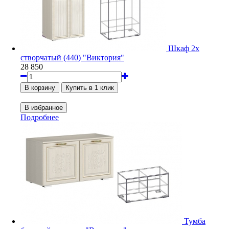
Шкаф 2х
створчатый (440) "Виктория"
28 850
Подробнее
Тумба