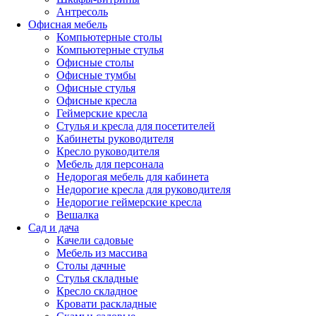
Антресоль
Офисная мебель
Компьютерные столы
Компьютерные стулья
Офисные столы
Офисные тумбы
Офисные стулья
Офисные кресла
Геймерские кресла
Стулья и кресла для посетителей
Кабинеты руководителя
Кресло руководителя
Мебель для персонала
Недорогая мебель для кабинета
Недорогие кресла для руководителя
Недорогие геймерские кресла
Вешалка
Сад и дача
Качели садовые
Мебель из массива
Столы дачные
Стулья складные
Кресло складное
Кровати раскладные