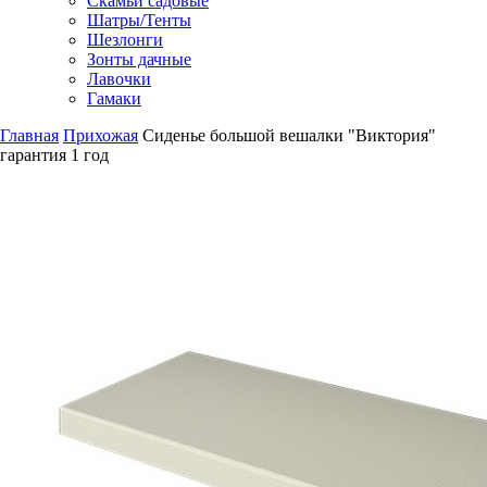
Скамьи садовые
Шатры/Тенты
Шезлонги
Зонты дачные
Лавочки
Гамаки
Главная
Прихожая
Сиденье большой вешалки "Виктория"
гарантия
1 год