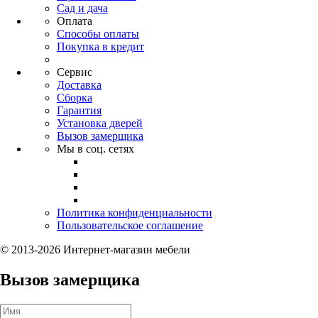
Сад и дача
Оплата
Способы оплаты
Покупка в кредит
Сервис
Доставка
Сборка
Гарантия
Установка дверей
Вызов замерщика
Мы в соц. сетях
Политика конфиденциальности
Пользовательское соглашение
© 2013-2026 Интернет-магазин мебели
Вызов замерщика