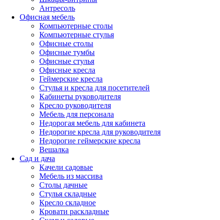
Антресоль
Офисная мебель
Компьютерные столы
Компьютерные стулья
Офисные столы
Офисные тумбы
Офисные стулья
Офисные кресла
Геймерские кресла
Стулья и кресла для посетителей
Кабинеты руководителя
Кресло руководителя
Мебель для персонала
Недорогая мебель для кабинета
Недорогие кресла для руководителя
Недорогие геймерские кресла
Вешалка
Сад и дача
Качели садовые
Мебель из массива
Столы дачные
Стулья складные
Кресло складное
Кровати раскладные