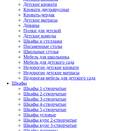
Детские кровати
Кровати двухъярусные
Кровать-чердак
Детские матрасы
Диваны
Полки для детской
Детские комоды
Шкафы и стеллажи
Письменные столы
Школьные стулья
Мебель для школьника
Мебель для детского сада
Недорогие детские кровати
Недорогие детские матрасы
Недорогая мебель для детского сада
Шкафы
Шкафы 1-створчатые
Шкафы 2-створчатые
Шкафы 3-створчатые
Шкафы 4-створчатые
Шкафы 5-створчатые
Шкафы угловые
Шкафы купе 2-створчатые
Шкафы купе 3-створчатые
Шкафы-витрины