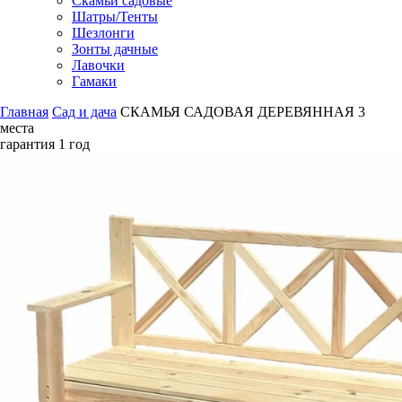
Скамьи садовые
Шатры/Тенты
Шезлонги
Зонты дачные
Лавочки
Гамаки
Главная
Сад и дача
СКАМЬЯ САДОВАЯ ДЕРЕВЯННАЯ 3
места
гарантия
1 год