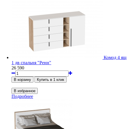
Комод 4 ящ
1 дв спальня "Ренн"
26 590
Подробнее