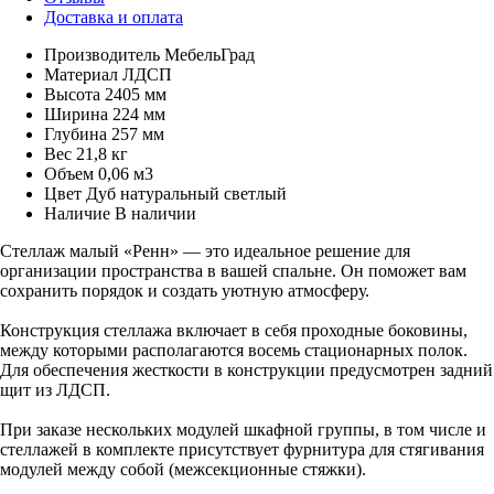
Доставка и оплата
Производитель
МебельГрад
Материал
ЛДСП
Высота
2405 мм
Ширина
224 мм
Глубина
257 мм
Вес
21,8 кг
Объем
0,06 м3
Цвет
Дуб натуральный светлый
Наличие
В наличии
Стеллаж малый «Ренн» — это идеальное решение для
организации пространства в вашей спальне. Он поможет вам
сохранить порядок и создать уютную атмосферу.
Конструкция стеллажа включает в себя проходные боковины,
между которыми располагаются восемь стационарных полок.
Для обеспечения жесткости в конструкции предусмотрен задний
щит из ЛДСП.
При заказе нескольких модулей шкафной группы, в том числе и
стеллажей в комплекте присутствует фурнитура для стягивания
модулей между собой (межсекционные стяжки).