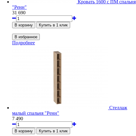
Кровать 1600 с ПМ спальня
"Ренн"
31 690
Подробнее
Стеллаж
малый спальня "Ренн"
7 490