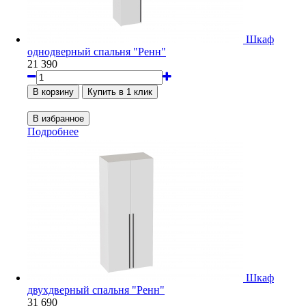
Шкаф
однодверный спальня "Ренн"
21 390
Подробнее
Шкаф
двухдверный спальня "Ренн"
31 690