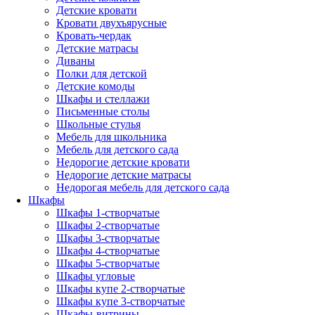
Детские кровати
Кровати двухъярусные
Кровать-чердак
Детские матрасы
Диваны
Полки для детской
Детские комоды
Шкафы и стеллажи
Письменные столы
Школьные стулья
Мебель для школьника
Мебель для детского сада
Недорогие детские кровати
Недорогие детские матрасы
Недорогая мебель для детского сада
Шкафы
Шкафы 1-створчатые
Шкафы 2-створчатые
Шкафы 3-створчатые
Шкафы 4-створчатые
Шкафы 5-створчатые
Шкафы угловые
Шкафы купе 2-створчатые
Шкафы купе 3-створчатые
Шкафы-витрины