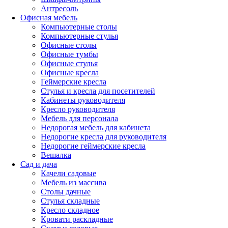
Антресоль
Офисная мебель
Компьютерные столы
Компьютерные стулья
Офисные столы
Офисные тумбы
Офисные стулья
Офисные кресла
Геймерские кресла
Стулья и кресла для посетителей
Кабинеты руководителя
Кресло руководителя
Мебель для персонала
Недорогая мебель для кабинета
Недорогие кресла для руководителя
Недорогие геймерские кресла
Вешалка
Сад и дача
Качели садовые
Мебель из массива
Столы дачные
Стулья складные
Кресло складное
Кровати раскладные