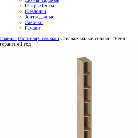
Скамьи садовые
Шатры/Тенты
Шезлонги
Зонты дачные
Лавочки
Гамаки
Главная
Гостиная
Стеллажи
Стеллаж малый спальня "Ренн"
гарантия
1 год