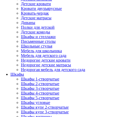
Детские кровати
Кровати двухъярусные
Кровать-чердак
Детские матрасы
Диваны
Полки для детской
Детские комоды
Шкафы и стеллажи
Письменные столы
Школьные стулья
Мебель для школьника
Мебель для детского сада
Недорогие детские кровати
Недорогие детские матрасы
Недорогая мебель для детского сада
Шкафы
Шкафы 1-створчатые
Шкафы 2-створчатые
Шкафы 3-створчатые
Шкафы 4-створчатые
Шкафы 5-створчатые
Шкафы угловые
Шкафы купе 2-створчатые
Шкафы купе 3-створчатые
Шкафы-витрины