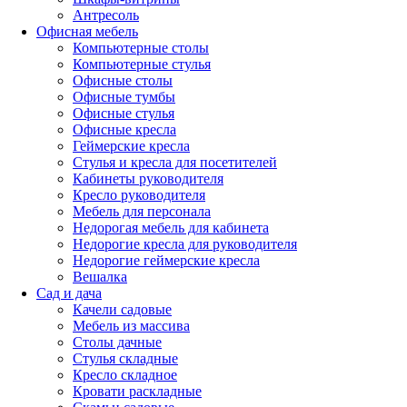
Антресоль
Офисная мебель
Компьютерные столы
Компьютерные стулья
Офисные столы
Офисные тумбы
Офисные стулья
Офисные кресла
Геймерские кресла
Стулья и кресла для посетителей
Кабинеты руководителя
Кресло руководителя
Мебель для персонала
Недорогая мебель для кабинета
Недорогие кресла для руководителя
Недорогие геймерские кресла
Вешалка
Сад и дача
Качели садовые
Мебель из массива
Столы дачные
Стулья складные
Кресло складное
Кровати раскладные