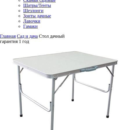
Скамьи садовые
Шатры/Тенты
Шезлонги
Зонты дачные
Лавочки
Гамаки
Главная
Сад и дача
Стол дачный
гарантия
1 год