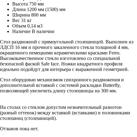
Высота
750 мм
Длина
1200 мм (1500) мм
Ширина
800 мм
Вес
31 кг
Объем
0,14 м3
Наличие
В наличии
Стол раздвижной с прямоугольной столешницей. Выполнен из
ЛДСП 16 мм и прочного закаленного стекла толщиной 4 мм,
окрашенного немецкими керамическими красками Ferro.
Высококачественное стекло изготовлено со специальной
безопасной фаской Safe face. Ножки квадратного профиля
идеально подойдут для интерьера с выраженной геометрией.
Стол оборудован механизмом синхронного раздвижения и
дополнительной вставкой с системой раскладки Butterfly,
позволяющей увеличить длину столешницы на 300 мм.
На столах со стеклом допустим незначительный разнотон
(разный оттенок) между вставкой (вставками) и половинками
столешниц (столешницей).
Отзывов пока нет.