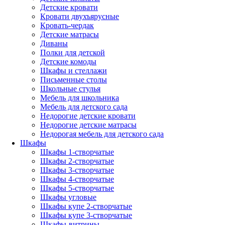
Детские кровати
Кровати двухъярусные
Кровать-чердак
Детские матрасы
Диваны
Полки для детской
Детские комоды
Шкафы и стеллажи
Письменные столы
Школьные стулья
Мебель для школьника
Мебель для детского сада
Недорогие детские кровати
Недорогие детские матрасы
Недорогая мебель для детского сада
Шкафы
Шкафы 1-створчатые
Шкафы 2-створчатые
Шкафы 3-створчатые
Шкафы 4-створчатые
Шкафы 5-створчатые
Шкафы угловые
Шкафы купе 2-створчатые
Шкафы купе 3-створчатые
Шкафы-витрины