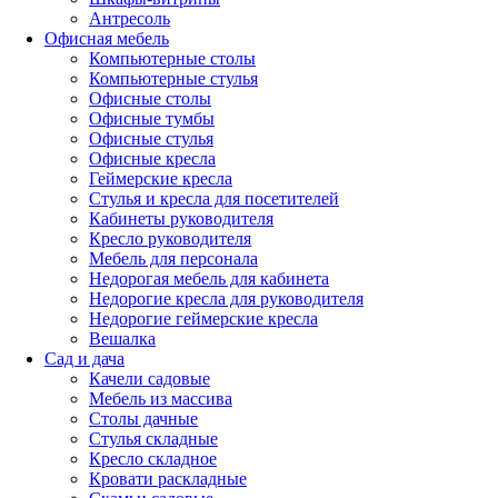
Антресоль
Офисная мебель
Компьютерные столы
Компьютерные стулья
Офисные столы
Офисные тумбы
Офисные стулья
Офисные кресла
Геймерские кресла
Стулья и кресла для посетителей
Кабинеты руководителя
Кресло руководителя
Мебель для персонала
Недорогая мебель для кабинета
Недорогие кресла для руководителя
Недорогие геймерские кресла
Вешалка
Сад и дача
Качели садовые
Мебель из массива
Столы дачные
Стулья складные
Кресло складное
Кровати раскладные