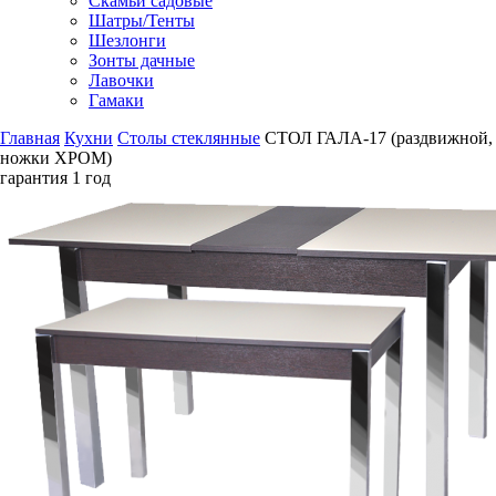
Скамьи садовые
Шатры/Тенты
Шезлонги
Зонты дачные
Лавочки
Гамаки
Главная
Кухни
Столы стеклянные
СТОЛ ГАЛА-17 (раздвижной,
ножки ХРОМ)
гарантия
1 год