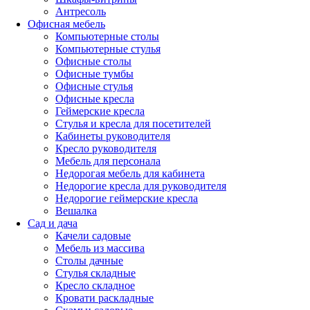
Антресоль
Офисная мебель
Компьютерные столы
Компьютерные стулья
Офисные столы
Офисные тумбы
Офисные стулья
Офисные кресла
Геймерские кресла
Стулья и кресла для посетителей
Кабинеты руководителя
Кресло руководителя
Мебель для персонала
Недорогая мебель для кабинета
Недорогие кресла для руководителя
Недорогие геймерские кресла
Вешалка
Сад и дача
Качели садовые
Мебель из массива
Столы дачные
Стулья складные
Кресло складное
Кровати раскладные