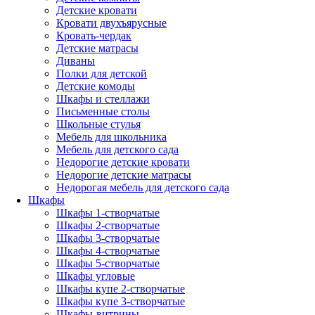
Детские кровати
Кровати двухъярусные
Кровать-чердак
Детские матрасы
Диваны
Полки для детской
Детские комоды
Шкафы и стеллажи
Письменные столы
Школьные стулья
Мебель для школьника
Мебель для детского сада
Недорогие детские кровати
Недорогие детские матрасы
Недорогая мебель для детского сада
Шкафы
Шкафы 1-створчатые
Шкафы 2-створчатые
Шкафы 3-створчатые
Шкафы 4-створчатые
Шкафы 5-створчатые
Шкафы угловые
Шкафы купе 2-створчатые
Шкафы купе 3-створчатые
Шкафы-витрины