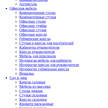
Антресоль
Офисная мебель
Компьютерные столы
Компьютерные стулья
Офисные столы
Офисные тумбы
Офисные стулья
Офисные кресла
Геймерские кресла
Стулья и кресла для посетителей
Кабинеты руководителя
Кресло руководителя
Мебель для персонала
Недорогая мебель для кабинета
Недорогие кресла для руководителя
Недорогие геймерские кресла
Вешалка
Сад и дача
Качели садовые
Мебель из массива
Столы дачные
Стулья складные
Кресло складное
Кровати раскладные