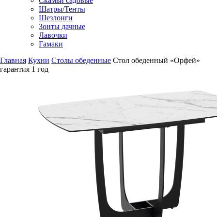
Скамьи садовые
Шатры/Тенты
Шезлонги
Зонты дачные
Лавочки
Гамаки
Главная
Кухни
Столы обеденные
Стол обеденный «Орфей»
гарантия
1 год