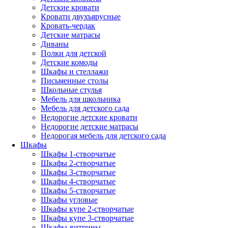
Детские кровати
Кровати двухъярусные
Кровать-чердак
Детские матрасы
Диваны
Полки для детской
Детские комоды
Шкафы и стеллажи
Письменные столы
Школьные стулья
Мебель для школьника
Мебель для детского сада
Недорогие детские кровати
Недорогие детские матрасы
Недорогая мебель для детского сада
Шкафы
Шкафы 1-створчатые
Шкафы 2-створчатые
Шкафы 3-створчатые
Шкафы 4-створчатые
Шкафы 5-створчатые
Шкафы угловые
Шкафы купе 2-створчатые
Шкафы купе 3-створчатые
Шкафы-витрины