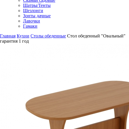
Скамьи садовые
Шатры/Тенты
Шезлонги
Зонты дачные
Лавочки
Гамаки
Главная
Кухни
Столы обеденные
Стол обеденный "Овальный"
гарантия
1 год