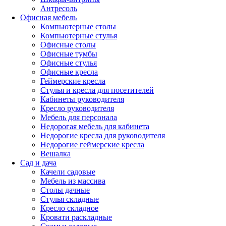
Антресоль
Офисная мебель
Компьютерные столы
Компьютерные стулья
Офисные столы
Офисные тумбы
Офисные стулья
Офисные кресла
Геймерские кресла
Стулья и кресла для посетителей
Кабинеты руководителя
Кресло руководителя
Мебель для персонала
Недорогая мебель для кабинета
Недорогие кресла для руководителя
Недорогие геймерские кресла
Вешалка
Сад и дача
Качели садовые
Мебель из массива
Столы дачные
Стулья складные
Кресло складное
Кровати раскладные