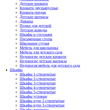
Детские кровати
Кровати двухъярусные
Кровать-чердак
Детские матрасы
Диваны
Полки для детской
Детские комоды
Шкафы и стеллажи
Письменные столы
Школьные стулья
Мебель для школьника
Мебель для детского сада
Недорогие детские кровати
Недорогие детские матрасы
Недорогая мебель для детского сада
Шкафы
Шкафы 1-створчатые
Шкафы 2-створчатые
Шкафы 3-створчатые
Шкафы 4-створчатые
Шкафы 5-створчатые
Шкафы угловые
Шкафы купе 2-створчатые
Шкафы купе 3-створчатые
Шкафы-витрины