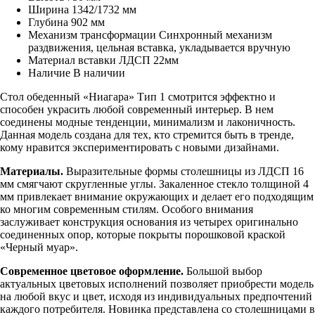
Ширина
1342/1732 мм
Глубина
902 мм
Механизм трансформации
Синхронный механизм
раздвижения, цельная вставка, укладывается вручную
Материал вставки
ЛДСП 22мм
Наличие
В наличии
Стол обеденный «Ниагара» Тип 1 смотрится эффектно и
способен украсить любой современный интерьер. В нем
соединены модные тенденции, минимализм и лаконичность.
Данная модель создана для тех, кто стремится быть в тренде,
кому нравится экспериментировать с новыми дизайнами.
Материалы.
Выразительные формы столешницы из ЛДСП 16
мм смягчают скругленные углы. Закаленное стекло толщиной 4
мм привлекает внимание окружающих и делает его подходящим
ко многим современным стилям. Особого внимания
заслуживает конструкция основания из четырех оригинально
соединенных опор, которые покрыты порошковой краской
«Черный муар».
Современное цветовое оформление.
Большой выбор
актуальных цветовых исполнений позволяет приобрести модель
на любой вкус и цвет, исходя из индивидуальных предпочтений
каждого потребителя. Новинка представлена со столешницами в