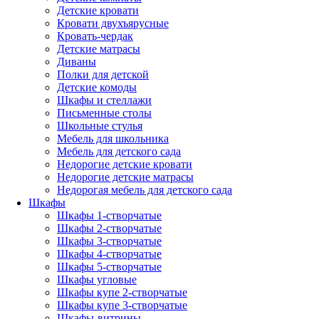
Детские кровати
Кровати двухъярусные
Кровать-чердак
Детские матрасы
Диваны
Полки для детской
Детские комоды
Шкафы и стеллажи
Письменные столы
Школьные стулья
Мебель для школьника
Мебель для детского сада
Недорогие детские кровати
Недорогие детские матрасы
Недорогая мебель для детского сада
Шкафы
Шкафы 1-створчатые
Шкафы 2-створчатые
Шкафы 3-створчатые
Шкафы 4-створчатые
Шкафы 5-створчатые
Шкафы угловые
Шкафы купе 2-створчатые
Шкафы купе 3-створчатые
Шкафы-витрины