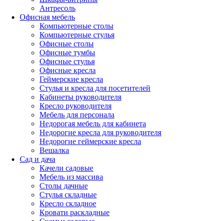
Антресоль
Офисная мебель
Компьютерные столы
Компьютерные стулья
Офисные столы
Офисные тумбы
Офисные стулья
Офисные кресла
Геймерские кресла
Стулья и кресла для посетителей
Кабинеты руководителя
Кресло руководителя
Мебель для персонала
Недорогая мебель для кабинета
Недорогие кресла для руководителя
Недорогие геймерские кресла
Вешалка
Сад и дача
Качели садовые
Мебель из массива
Столы дачные
Стулья складные
Кресло складное
Кровати раскладные