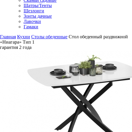
Скамьи садовые
Шатры/Тенты
Шезлонги
Зонты дачные
Лавочки
Гамаки
Главная
Кухни
Столы обеденные
Стол обеденный раздвижной
«Ниагара» Тип 1
гарантия
2 года