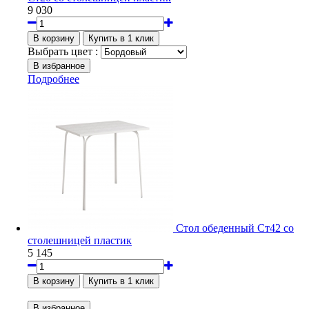
9 030
Выбрать цвет :
Подробнее
Стол обеденный Ст42 со
столешницей пластик
5 145