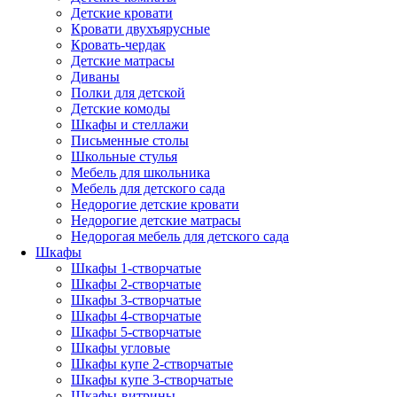
Детские кровати
Кровати двухъярусные
Кровать-чердак
Детские матрасы
Диваны
Полки для детской
Детские комоды
Шкафы и стеллажи
Письменные столы
Школьные стулья
Мебель для школьника
Мебель для детского сада
Недорогие детские кровати
Недорогие детские матрасы
Недорогая мебель для детского сада
Шкафы
Шкафы 1-створчатые
Шкафы 2-створчатые
Шкафы 3-створчатые
Шкафы 4-створчатые
Шкафы 5-створчатые
Шкафы угловые
Шкафы купе 2-створчатые
Шкафы купе 3-створчатые
Шкафы-витрины