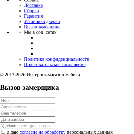
Доставка
Сборка
Гарантия
Установка дверей
Вызов замерщика
Мы в соц. сетях
Политика конфиденциальности
Пользовательское соглашение
© 2013-2026 Интернет-магазин мебели
Вызов замерщика
я даю
согласие на обработку
персональных данных