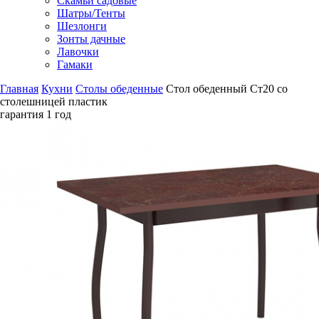
Скамьи садовые
Шатры/Тенты
Шезлонги
Зонты дачные
Лавочки
Гамаки
Главная
Кухни
Столы обеденные
Стол обеденный Ст20 со
столешницей пластик
гарантия
1 год