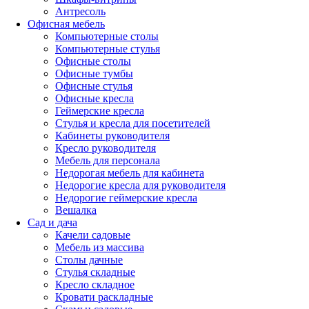
Антресоль
Офисная мебель
Компьютерные столы
Компьютерные стулья
Офисные столы
Офисные тумбы
Офисные стулья
Офисные кресла
Геймерские кресла
Стулья и кресла для посетителей
Кабинеты руководителя
Кресло руководителя
Мебель для персонала
Недорогая мебель для кабинета
Недорогие кресла для руководителя
Недорогие геймерские кресла
Вешалка
Сад и дача
Качели садовые
Мебель из массива
Столы дачные
Стулья складные
Кресло складное
Кровати раскладные