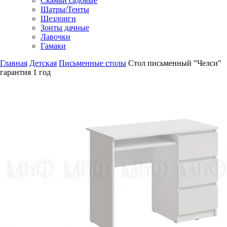
Скамьи садовые
Шатры/Тенты
Шезлонги
Зонты дачные
Лавочки
Гамаки
Главная
Детская
Письменные столы
Стол письменный "Челси"
гарантия
1 год