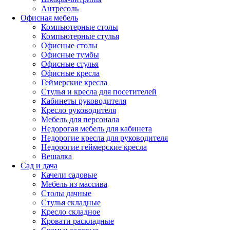
Антресоль
Офисная мебель
Компьютерные столы
Компьютерные стулья
Офисные столы
Офисные тумбы
Офисные стулья
Офисные кресла
Геймерские кресла
Стулья и кресла для посетителей
Кабинеты руководителя
Кресло руководителя
Мебель для персонала
Недорогая мебель для кабинета
Недорогие кресла для руководителя
Недорогие геймерские кресла
Вешалка
Сад и дача
Качели садовые
Мебель из массива
Столы дачные
Стулья складные
Кресло складное
Кровати раскладные