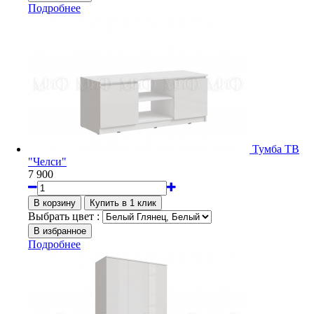
Подробнее
Тумба ТВ
"Челси"
7 900
Выбрать цвет :
Подробнее