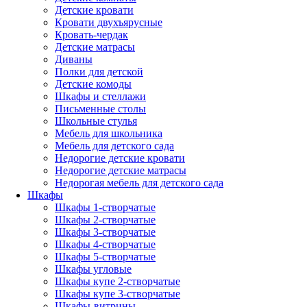
Детские кровати
Кровати двухъярусные
Кровать-чердак
Детские матрасы
Диваны
Полки для детской
Детские комоды
Шкафы и стеллажи
Письменные столы
Школьные стулья
Мебель для школьника
Мебель для детского сада
Недорогие детские кровати
Недорогие детские матрасы
Недорогая мебель для детского сада
Шкафы
Шкафы 1-створчатые
Шкафы 2-створчатые
Шкафы 3-створчатые
Шкафы 4-створчатые
Шкафы 5-створчатые
Шкафы угловые
Шкафы купе 2-створчатые
Шкафы купе 3-створчатые
Шкафы-витрины