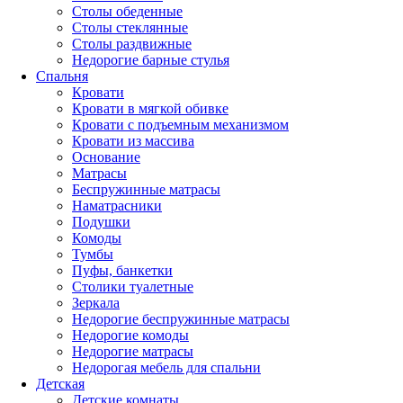
Столы обеденные
Столы стеклянные
Столы раздвижные
Недорогие барные стулья
Спальня
Кровати
Кровати в мягкой обивке
Кровати с подъемным механизмом
Кровати из массива
Основание
Матрасы
Беспружинные матрасы
Наматрасники
Подушки
Комоды
Тумбы
Пуфы, банкетки
Столики туалетные
Зеркала
Недорогие беспружинные матрасы
Недорогие комоды
Недорогие матрасы
Недорогая мебель для спальни
Детская
Детские комнаты