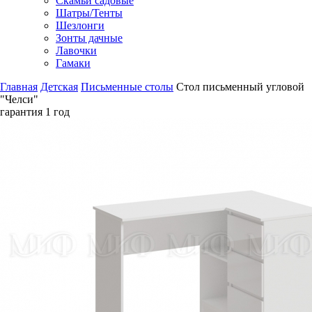
Скамьи садовые
Шатры/Тенты
Шезлонги
Зонты дачные
Лавочки
Гамаки
Главная
Детская
Письменные столы
Стол письменный угловой
"Челси"
гарантия
1 год