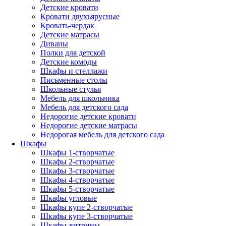
Детские кровати
Кровати двухъярусные
Кровать-чердак
Детские матрасы
Диваны
Полки для детской
Детские комоды
Шкафы и стеллажи
Письменные столы
Школьные стулья
Мебель для школьника
Мебель для детского сада
Недорогие детские кровати
Недорогие детские матрасы
Недорогая мебель для детского сада
Шкафы
Шкафы 1-створчатые
Шкафы 2-створчатые
Шкафы 3-створчатые
Шкафы 4-створчатые
Шкафы 5-створчатые
Шкафы угловые
Шкафы купе 2-створчатые
Шкафы купе 3-створчатые
Шкафы-витрины