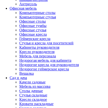
Антресоль
Офисная мебель
Компьютерные столы
Компьютерные стулья
Офисные столы
Офисные тумбы
Офисные стулья
Офисные кресла
Геймерские кресла
Стулья и кресла для посетителей
Кабинеты руководителя
Кресло руководителя
Мебель для персонала
Недорогая мебель для кабинета
Недорогие кресла для руководителя
Недорогие геймерские кресла
Вешалка
Сад и дача
Качели садовые
Мебель из массива
Столы дачные
Стулья складные
Кресло складное
Кровати раскладные