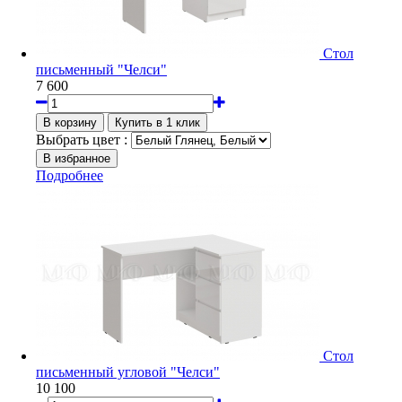
Стол
письменный "Челси"
7 600
Выбрать цвет :
Подробнее
Стол
письменный угловой "Челси"
10 100