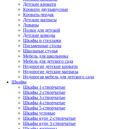
Детские кровати
Кровати двухъярусные
Кровать-чердак
Детские матрасы
Диваны
Полки для детской
Детские комоды
Шкафы и стеллажи
Письменные столы
Школьные стулья
Мебель для школьника
Мебель для детского сада
Недорогие детские кровати
Недорогие детские матрасы
Недорогая мебель для детского сада
Шкафы
Шкафы 1-створчатые
Шкафы 2-створчатые
Шкафы 3-створчатые
Шкафы 4-створчатые
Шкафы 5-створчатые
Шкафы угловые
Шкафы купе 2-створчатые
Шкафы купе 3-створчатые
Шкафы-витрины