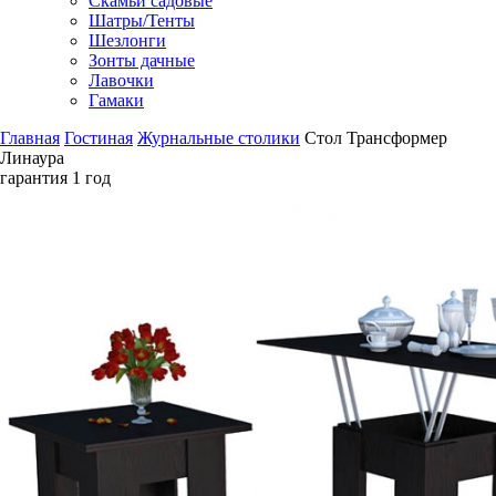
Скамьи садовые
Шатры/Тенты
Шезлонги
Зонты дачные
Лавочки
Гамаки
Главная
Гостиная
Журнальные столики
Стол Трансформер
Линаура
гарантия
1 год