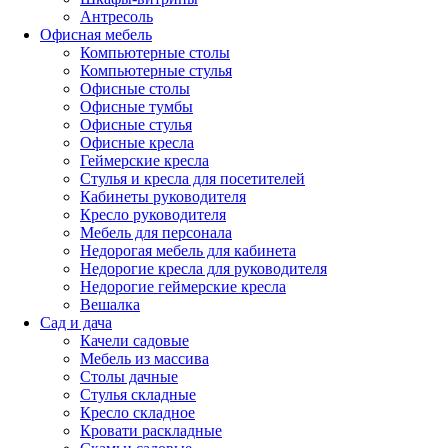
Антресоль
Офисная мебель
Компьютерные столы
Компьютерные стулья
Офисные столы
Офисные тумбы
Офисные стулья
Офисные кресла
Геймерские кресла
Стулья и кресла для посетителей
Кабинеты руководителя
Кресло руководителя
Мебель для персонала
Недорогая мебель для кабинета
Недорогие кресла для руководителя
Недорогие геймерские кресла
Вешалка
Сад и дача
Качели садовые
Мебель из массива
Столы дачные
Стулья складные
Кресло складное
Кровати раскладные