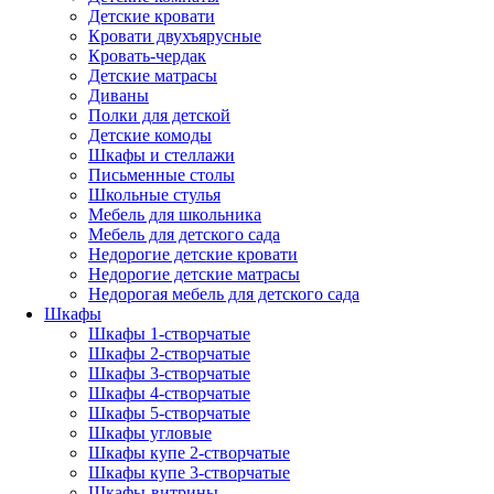
Детские кровати
Кровати двухъярусные
Кровать-чердак
Детские матрасы
Диваны
Полки для детской
Детские комоды
Шкафы и стеллажи
Письменные столы
Школьные стулья
Мебель для школьника
Мебель для детского сада
Недорогие детские кровати
Недорогие детские матрасы
Недорогая мебель для детского сада
Шкафы
Шкафы 1-створчатые
Шкафы 2-створчатые
Шкафы 3-створчатые
Шкафы 4-створчатые
Шкафы 5-створчатые
Шкафы угловые
Шкафы купе 2-створчатые
Шкафы купе 3-створчатые
Шкафы-витрины