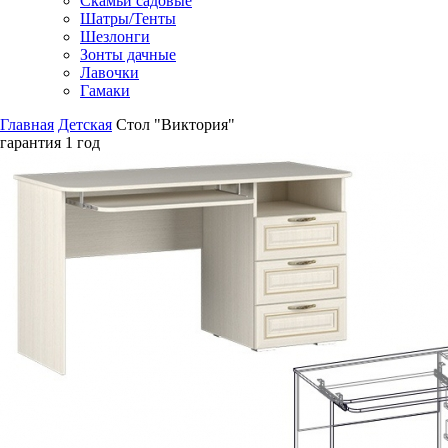
Скамьи садовые
Шатры/Тенты
Шезлонги
Зонты дачные
Лавочки
Гамаки
Главная
Детская
Стол "Виктория"
гарантия
1 год