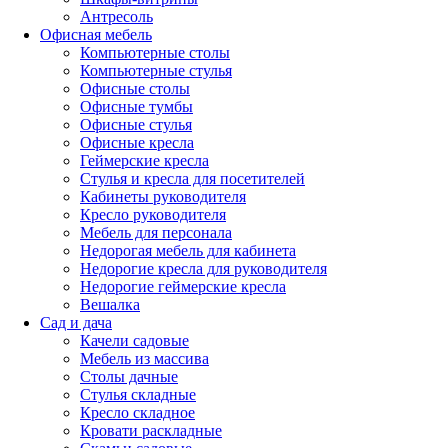
Антресоль
Офисная мебель
Компьютерные столы
Компьютерные стулья
Офисные столы
Офисные тумбы
Офисные стулья
Офисные кресла
Геймерские кресла
Стулья и кресла для посетителей
Кабинеты руководителя
Кресло руководителя
Мебель для персонала
Недорогая мебель для кабинета
Недорогие кресла для руководителя
Недорогие геймерские кресла
Вешалка
Сад и дача
Качели садовые
Мебель из массива
Столы дачные
Стулья складные
Кресло складное
Кровати раскладные