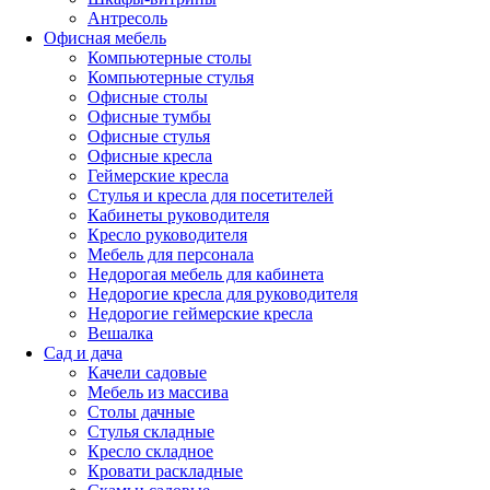
Антресоль
Офисная мебель
Компьютерные столы
Компьютерные стулья
Офисные столы
Офисные тумбы
Офисные стулья
Офисные кресла
Геймерские кресла
Стулья и кресла для посетителей
Кабинеты руководителя
Кресло руководителя
Мебель для персонала
Недорогая мебель для кабинета
Недорогие кресла для руководителя
Недорогие геймерские кресла
Вешалка
Сад и дача
Качели садовые
Мебель из массива
Столы дачные
Стулья складные
Кресло складное
Кровати раскладные