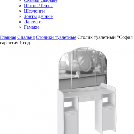
Скамьи садовые
Шатры/Тенты
Шезлонги
Зонты дачные
Лавочки
Гамаки
Главная
Спальня
Столики туалетные
Столик туалетный "София
гарантия
1 год