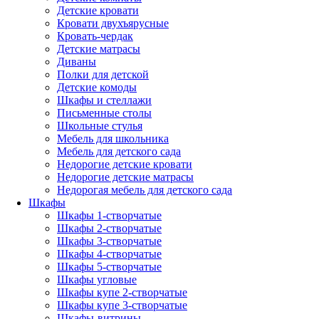
Детские кровати
Кровати двухъярусные
Кровать-чердак
Детские матрасы
Диваны
Полки для детской
Детские комоды
Шкафы и стеллажи
Письменные столы
Школьные стулья
Мебель для школьника
Мебель для детского сада
Недорогие детские кровати
Недорогие детские матрасы
Недорогая мебель для детского сада
Шкафы
Шкафы 1-створчатые
Шкафы 2-створчатые
Шкафы 3-створчатые
Шкафы 4-створчатые
Шкафы 5-створчатые
Шкафы угловые
Шкафы купе 2-створчатые
Шкафы купе 3-створчатые
Шкафы-витрины