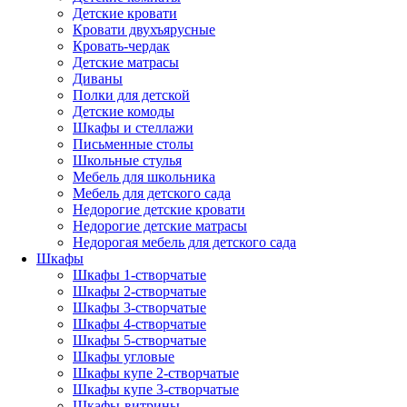
Детские кровати
Кровати двухъярусные
Кровать-чердак
Детские матрасы
Диваны
Полки для детской
Детские комоды
Шкафы и стеллажи
Письменные столы
Школьные стулья
Мебель для школьника
Мебель для детского сада
Недорогие детские кровати
Недорогие детские матрасы
Недорогая мебель для детского сада
Шкафы
Шкафы 1-створчатые
Шкафы 2-створчатые
Шкафы 3-створчатые
Шкафы 4-створчатые
Шкафы 5-створчатые
Шкафы угловые
Шкафы купе 2-створчатые
Шкафы купе 3-створчатые
Шкафы-витрины