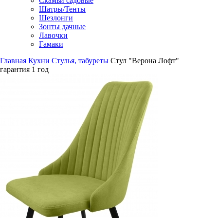
Скамьи садовые
Шатры/Тенты
Шезлонги
Зонты дачные
Лавочки
Гамаки
Главная
Кухни
Стулья, табуреты
Стул "Верона Лофт"
гарантия
1 год