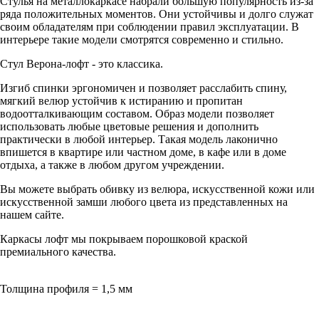
Стулья на металлокаркасе набрали большую популярность из-за
ряда положительных моментов. Они устойчивы и долго служат
своим обладателям при соблюдении правил эксплуатации. В
интерьере такие модели смотрятся современно и стильно.
Стул Верона-лофт - это классика.
Изгиб спинки эргономичен и позволяет расслабить спину,
мягкий велюр устойчив к истиранию и пропитан
водоотталкивающим составом. Образ модели позволяет
использовать любые цветовые решения и дополнить
практически в любой интерьер. Такая модель лаконично
впишется в квартире или частном доме, в кафе или в доме
отдыха, а также в любом другом учреждении.
Вы можете выбрать обивку из велюра, искусственной кожи или
искусственной замши любого цвета из представленных на
нашем сайте.
Каркасы лофт мы покрываем порошковой краской
премиального качества.
Толщина профиля = 1,5 мм