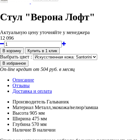
Стул "Верона Лофт"
Актуальную цену уточняйте у менеджера
12 096
Выбрать цвет :
On-line кредит от 504 руб. в месяц
Описание
Отзывы
Доставка и оплата
Производитель
Гальваник
Материал
Металл,экокожа/велюр/замша
Высота
905 мм
Ширина
475 мм
Глубина
570 мм
Наличие
В наличии