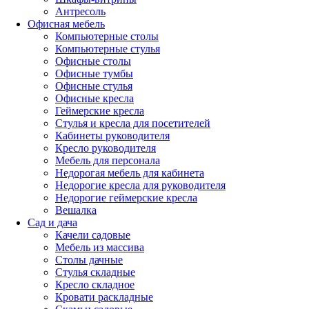
Антресоль
Офисная мебель
Компьютерные столы
Компьютерные стулья
Офисные столы
Офисные тумбы
Офисные стулья
Офисные кресла
Геймерские кресла
Стулья и кресла для посетителей
Кабинеты руководителя
Кресло руководителя
Мебель для персонала
Недорогая мебель для кабинета
Недорогие кресла для руководителя
Недорогие геймерские кресла
Вешалка
Сад и дача
Качели садовые
Мебель из массива
Столы дачные
Стулья складные
Кресло складное
Кровати раскладные