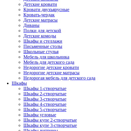
Детские кровати
Кровати двухъярусные
Кровать-чердак
Детские матрасы
Диваны
Полки для детской
Детские комоды
Шкафы и стеллажи
Письменные столы
Школьные стулья
Мебель для школьника
Мебель для детского сада
Недорогие детские кровати
Недорогие детские матрасы
Недорогая мебель для детского сада
Шкафы
Шкафы 1-створчатые
Шкафы 2-створчатые
Шкафы 3-створчатые
Шкафы 4-створчатые
Шкафы 5-створчатые
Шкафы угловые
Шкафы купе 2-створчатые
Шкафы купе 3-створчатые
Шкафы-витрины