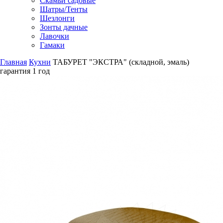
Скамьи садовые
Шатры/Тенты
Шезлонги
Зонты дачные
Лавочки
Гамаки
Главная
Кухни
ТАБУРЕТ "ЭКСТРА" (складной, эмаль)
гарантия
1 год