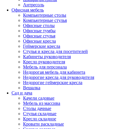
Антресоль
Офисная мебель
Компьютерные столы
Компьютерные стулья
Офисные столы
Офисные тумбы
Офисные стулья
Офисные кресла
Геймерские кресла
Стулья и кресла для посетителей
Кабинеты руководителя
Кресло руководителя
Мебель для персонала
Недорогая мебель для кабинета
Недорогие кресла для руководителя
Недорогие геймерские кресла
Вешалка
Сад и дача
Качели садовые
Мебель из массива
Столы дачные
Стулья складные
Кресло складное
Кровати раскладные