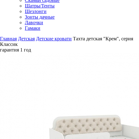
Скамьи садовые
Шатры/Тенты
Шезлонги
Зонты дачные
Лавочки
Гамаки
Главная
Детская
Детские кровати
Тахта детская "Крем", серия
Классик
гарантия
1 год