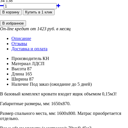
34 138
On-line кредит от 1423 руб. в месяц
Описание
Отзывы
Доставка и оплата
Производитель
КН
Материал
ЛДСП
Высота
87
Длина
165
Ширина
87
Наличие
Под заказ (ожидание до 5 дней)
В базовый комплект кровати входит ящик объемом 0,15м3!
Габаритные размеры, мм: 1650х870.
Размер спального места, мм: 1600х800. Матрас приобретается
отдельно.