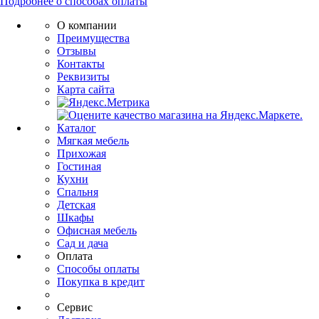
Подробнее о способах оплаты
О компании
Преимущества
Отзывы
Контакты
Реквизиты
Карта сайта
Каталог
Мягкая мебель
Прихожая
Гостиная
Кухни
Спальня
Детская
Шкафы
Офисная мебель
Сад и дача
Оплата
Способы оплаты
Покупка в кредит
Сервис