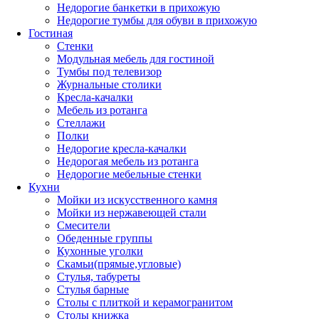
Недорогие банкетки в прихожую
Недорогие тумбы для обуви в прихожую
Гостиная
Стенки
Модульная мебель для гостиной
Тумбы под телевизор
Журнальные столики
Кресла-качалки
Мебель из ротанга
Стеллажи
Полки
Недорогие кресла-качалки
Недорогая мебель из ротанга
Недорогие мебельные стенки
Кухни
Мойки из искусственного камня
Мойки из нержавеющей стали
Смесители
Обеденные группы
Кухонные уголки
Скамьи(прямые,угловые)
Стулья, табуреты
Стулья барные
Столы с плиткой и керамогранитом
Столы книжка