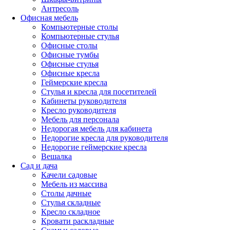
Антресоль
Офисная мебель
Компьютерные столы
Компьютерные стулья
Офисные столы
Офисные тумбы
Офисные стулья
Офисные кресла
Геймерские кресла
Стулья и кресла для посетителей
Кабинеты руководителя
Кресло руководителя
Мебель для персонала
Недорогая мебель для кабинета
Недорогие кресла для руководителя
Недорогие геймерские кресла
Вешалка
Сад и дача
Качели садовые
Мебель из массива
Столы дачные
Стулья складные
Кресло складное
Кровати раскладные