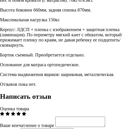
Вес и объем кровати (с матрасом): 70кг/0.45м3.
Высота боковин 660мм, задняя спинка 870мм.
Максимальная нагрузка 150кг.
Корпус: ЛДСП + пленка с изображением + защитная пленка
(ламинация). По периметру мягкий кант с обхватом, который
прижимает пленку по краям, не давая ребенку ее подцепить/
сковырнуть.
Бортик съемный. Приобретается отдельно.
Основание для матраса ортопедическое.
Система выдвижения ящиков: шариковая, металлическая.
Отзывов пока нет.
Написать отзыв
Оценка товара
Ваше впечатление о товаре