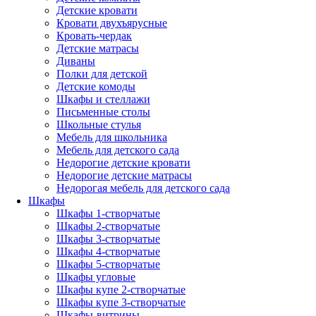
Детские кровати
Кровати двухъярусные
Кровать-чердак
Детские матрасы
Диваны
Полки для детской
Детские комоды
Шкафы и стеллажи
Письменные столы
Школьные стулья
Мебель для школьника
Мебель для детского сада
Недорогие детские кровати
Недорогие детские матрасы
Недорогая мебель для детского сада
Шкафы
Шкафы 1-створчатые
Шкафы 2-створчатые
Шкафы 3-створчатые
Шкафы 4-створчатые
Шкафы 5-створчатые
Шкафы угловые
Шкафы купе 2-створчатые
Шкафы купе 3-створчатые
Шкафы-витрины