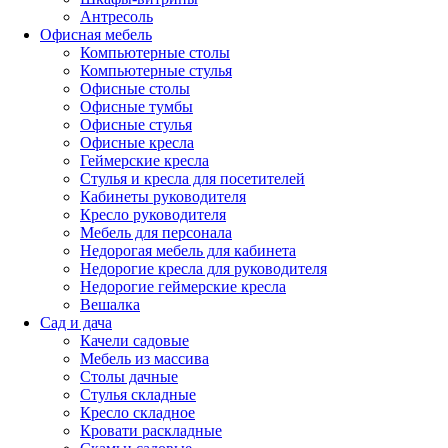
Антресоль
Офисная мебель
Компьютерные столы
Компьютерные стулья
Офисные столы
Офисные тумбы
Офисные стулья
Офисные кресла
Геймерские кресла
Стулья и кресла для посетителей
Кабинеты руководителя
Кресло руководителя
Мебель для персонала
Недорогая мебель для кабинета
Недорогие кресла для руководителя
Недорогие геймерские кресла
Вешалка
Сад и дача
Качели садовые
Мебель из массива
Столы дачные
Стулья складные
Кресло складное
Кровати раскладные