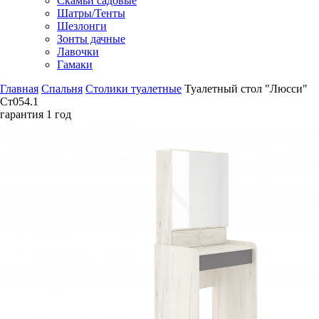
Скамьи садовые
Шатры/Тенты
Шезлонги
Зонты дачные
Лавочки
Гамаки
Главная
Спальня
Столики туалетные
Туалетный стол "Люсси"
Ст054.1
гарантия
1 год