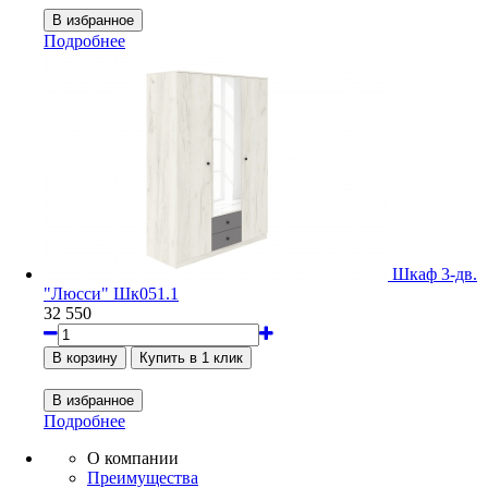
Подробнее
Шкаф 3-дв.
"Люсси" Шк051.1
32 550
Подробнее
О компании
Преимущества