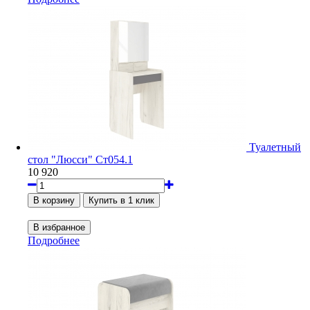
Туалетный
стол "Люсси" Ст054.1
10 920
Подробнее