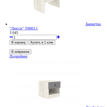
Банкетка
"Люсси" Тб003.1
3 045
Подробнее