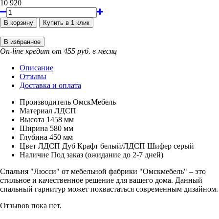
10 920
On-line кредит от 455 руб. в месяц
Описание
Отзывы
Доставка и оплата
Производитель
ОмскМебель
Материал
ЛДСП
Высота
1458 мм
Ширина
580 мм
Глубина
450 мм
Цвет
ЛДСП Дуб Крафт белый/ЛДСП Шифер серый
Наличие
Под заказ (ожидание до 2-7 дней)
Спальня "Люсси" от мебельной фабрики "Омскмебель" – это
стильное и качественное решение для вашего дома. Данный
спальный гарнитур может похвастаться современным дизайном.
Отзывов пока нет.