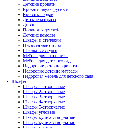
Детские кровати
Кровати двухъярусные
Кровать-чердак
Детские матрасы
Диваны
Полки для детской
Детские комоды
Шкафы и стеллажи
Письменные столы
Школьные стулья
Мебель для школьника
Мебель для детского сада
Недорогие детские кровати
Недорогие детские матрасы
Недорогая мебель для детского сада
Шкафы
Шкафы 1-створчатые
Шкафы 2-створчатые
Шкафы 3-створчатые
Шкафы 4-створчатые
Шкафы 5-створчатые
Шкафы угловые
Шкафы купе 2-створчатые
Шкафы купе 3-створчатые
Шкафы-витрины