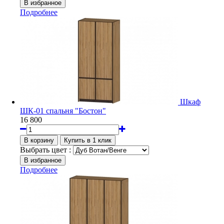
Подробнее
Шкаф
ШК-01 спальня "Бостон"
16 800
Выбрать цвет :
Подробнее