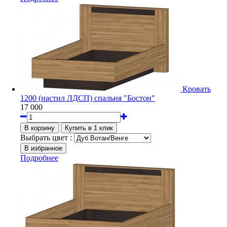
Кровать
1200 (настил ЛДСП) спальня "Бостон"
17 000
Выбрать цвет :
Подробнее