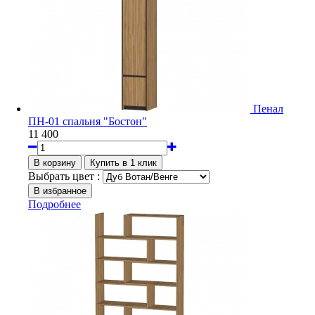
Пенал
ПН-01 спальня "Бостон"
11 400
Выбрать цвет :
Подробнее