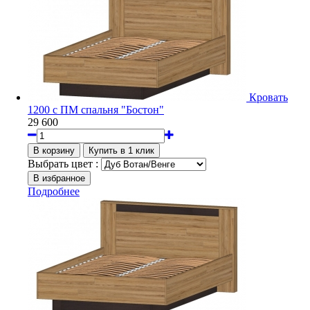
Кровать
1200 с ПМ спальня "Бостон"
29 600
Выбрать цвет :
Подробнее