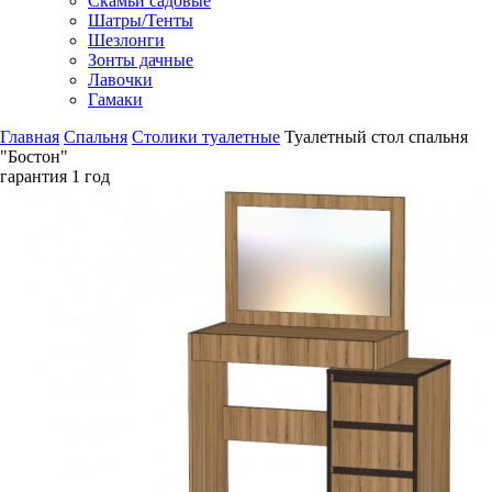
Скамьи садовые
Шатры/Тенты
Шезлонги
Зонты дачные
Лавочки
Гамаки
Главная
Спальня
Столики туалетные
Туалетный стол спальня
"Бостон"
гарантия
1 год