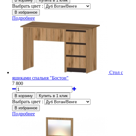
Выбрать цвет :
Подробнее
Стол с
ящиками спальня "Бостон"
7 800
Выбрать цвет :
Подробнее