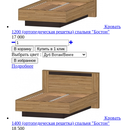
Кровать
1200 (ортопедическая решетка) спальня "Бостон"
17 000
Выбрать цвет :
Подробнее
Кровать
1400 (ортопедическая решетка) спальня "Бостон"
18 500