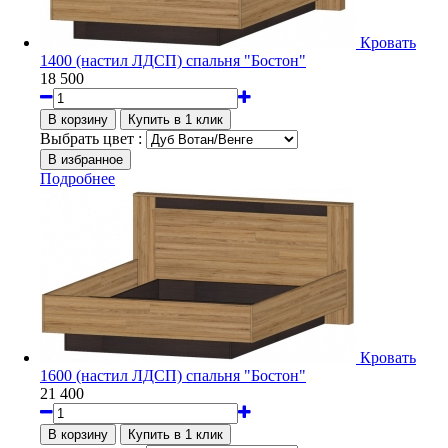
Кровать
1400 (настил ЛДСП) спальня "Бостон"
18 500
Выбрать цвет :
Подробнее
Кровать
1600 (настил ЛДСП) спальня "Бостон"
21 400