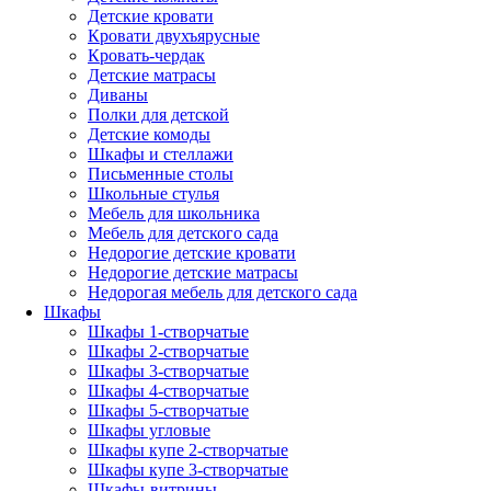
Детские кровати
Кровати двухъярусные
Кровать-чердак
Детские матрасы
Диваны
Полки для детской
Детские комоды
Шкафы и стеллажи
Письменные столы
Школьные стулья
Мебель для школьника
Мебель для детского сада
Недорогие детские кровати
Недорогие детские матрасы
Недорогая мебель для детского сада
Шкафы
Шкафы 1-створчатые
Шкафы 2-створчатые
Шкафы 3-створчатые
Шкафы 4-створчатые
Шкафы 5-створчатые
Шкафы угловые
Шкафы купе 2-створчатые
Шкафы купе 3-створчатые
Шкафы-витрины