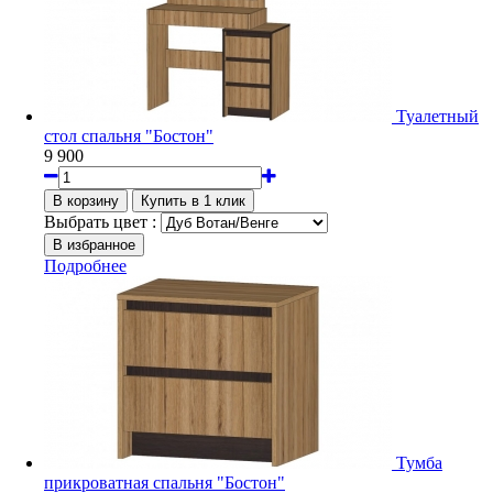
Туалетный
стол спальня "Бостон"
9 900
Выбрать цвет :
Подробнее
Тумба
прикроватная спальня "Бостон"