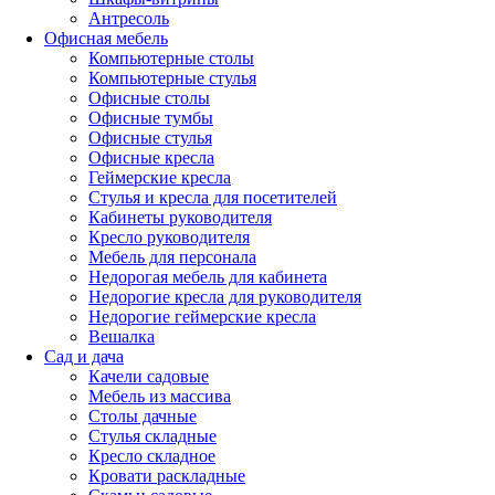
Антресоль
Офисная мебель
Компьютерные столы
Компьютерные стулья
Офисные столы
Офисные тумбы
Офисные стулья
Офисные кресла
Геймерские кресла
Стулья и кресла для посетителей
Кабинеты руководителя
Кресло руководителя
Мебель для персонала
Недорогая мебель для кабинета
Недорогие кресла для руководителя
Недорогие геймерские кресла
Вешалка
Сад и дача
Качели садовые
Мебель из массива
Столы дачные
Стулья складные
Кресло складное
Кровати раскладные