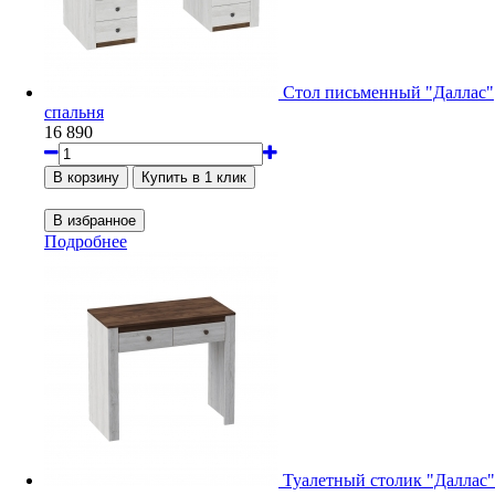
Стол письменный "Даллас"
спальня
16 890
Подробнее
Туалетный столик "Даллас"