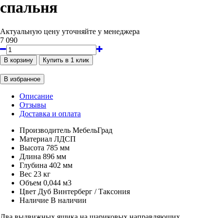
спальня
Актуальную цену уточняйте у менеджера
7 090
Описание
Отзывы
Доставка и оплата
Производитель
МебельГрад
Материал
ЛДСП
Высота
785 мм
Длина
896 мм
Глубина
402 мм
Вес
23 кг
Объем
0,044 м3
Цвет
Дуб Винтерберг / Таксония
Наличие
В наличии
Два выдвижных ящика на шариковых направляющих.