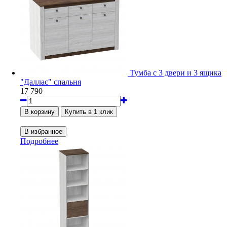
Тумба с 3 двери и 3 ящика
"Даллас" спальня
17 790
Подробнее