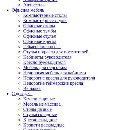
Антресоль
Офисная мебель
Компьютерные столы
Компьютерные стулья
Офисные столы
Офисные тумбы
Офисные стулья
Офисные кресла
Геймерские кресла
Стулья и кресла для посетителей
Кабинеты руководителя
Кресло руководителя
Мебель для персонала
Недорогая мебель для кабинета
Недорогие кресла для руководителя
Недорогие геймерские кресла
Вешалка
Сад и дача
Качели садовые
Мебель из массива
Столы дачные
Стулья складные
Кресло складное
Кровати раскладные