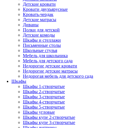
Детские кровати
Кровати двухъярусные
Кровать-чердак
Детские матрасы
Диваны
Полки для детской
Детские комоды
Шкафы и стеллажи
Письменные столы
Школьные стулья
Мебель для школьника
Мебель для детского сада
Недорогие детские кровати
Недорогие детские матрасы
Недорогая мебель для детского сада
Шкафы
Шкафы 1-створчатые
Шкафы 2-створчатые
Шкафы 3-створчатые
Шкафы 4-створчатые
Шкафы 5-створчатые
Шкафы угловые
Шкафы купе 2-створчатые
Шкафы купе 3-створчатые
Шкафы-витрины