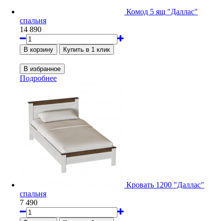
Комод 5 ящ "Даллас"
спальня
14 890
Подробнее
Кровать 1200 "Даллас"
спальня
7 490