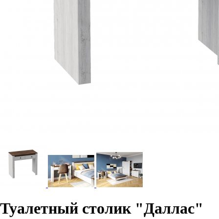
Туалетный столик "Даллас"