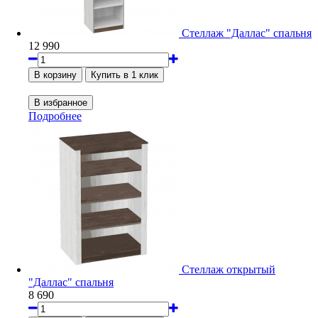
Стеллаж "Даллас" спальня
12 990
Подробнее
Стеллаж открытый
"Даллас" спальня
8 690