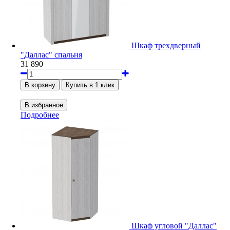
Шкаф трехдверный
"Даллас" спальня
31 890
Подробнее
Шкаф угловой "Даллас"