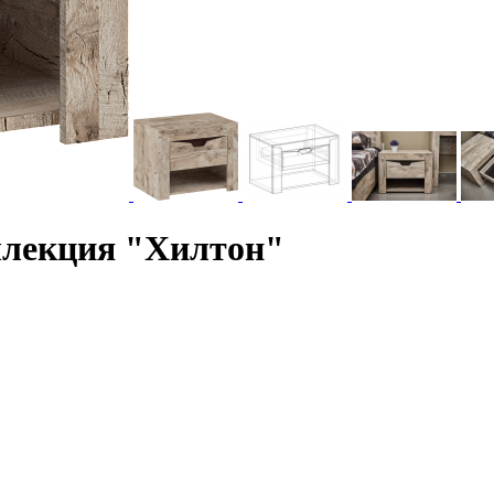
ллекция "Хилтон"