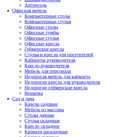
Антресоль
Офисная мебель
Компьютерные столы
Компьютерные стулья
Офисные столы
Офисные тумбы
Офисные стулья
Офисные кресла
Геймерские кресла
Стулья и кресла для посетителей
Кабинеты руководителя
Кресло руководителя
Мебель для персонала
Недорогая мебель для кабинета
Недорогие кресла для руководителя
Недорогие геймерские кресла
Вешалка
Сад и дача
Качели садовые
Мебель из массива
Столы дачные
Стулья складные
Кресло складное
Кровати раскладные