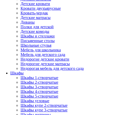
Детские кровати
Кровати двухъярусные
Кровать-чердак
Детские матрасы
Диваны
Полки для детской
Детские комоды
Шкафы и стеллажи
Письменные столы
Школьные стулья
Мебель для школьника
Мебель для детского сада
Недорогие детские кровати
Недорогие детские матрасы
Недорогая мебель для детского сада
Шкафы
Шкафы 1-створчатые
Шкафы 2-створчатые
Шкафы 3-створчатые
Шкафы 4-створчатые
Шкафы 5-створчатые
Шкафы угловые
Шкафы купе 2-створчатые
Шкафы купе 3-створчатые
Шкафы-витрины