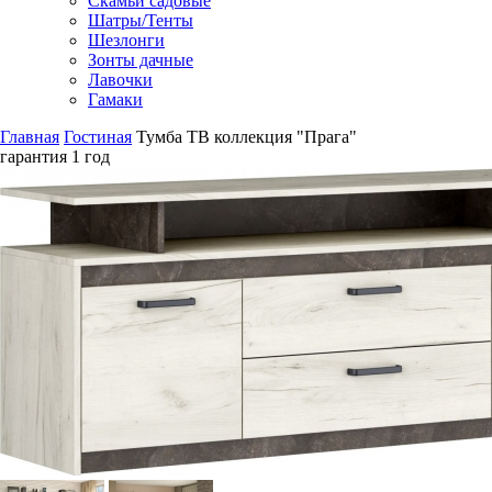
Скамьи садовые
Шатры/Тенты
Шезлонги
Зонты дачные
Лавочки
Гамаки
Главная
Гостиная
Тумба ТВ коллекция "Прага"
гарантия
1 год