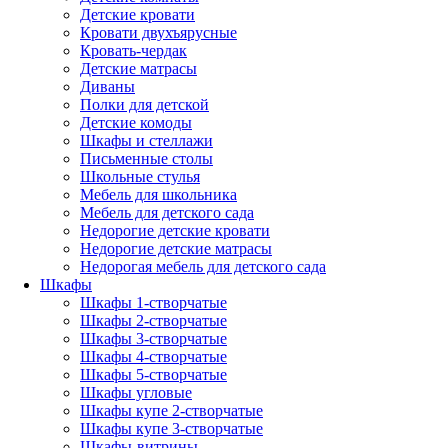
Детские кровати
Кровати двухъярусные
Кровать-чердак
Детские матрасы
Диваны
Полки для детской
Детские комоды
Шкафы и стеллажи
Письменные столы
Школьные стулья
Мебель для школьника
Мебель для детского сада
Недорогие детские кровати
Недорогие детские матрасы
Недорогая мебель для детского сада
Шкафы
Шкафы 1-створчатые
Шкафы 2-створчатые
Шкафы 3-створчатые
Шкафы 4-створчатые
Шкафы 5-створчатые
Шкафы угловые
Шкафы купе 2-створчатые
Шкафы купе 3-створчатые
Шкафы-витрины