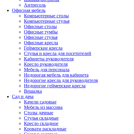
Антресоль
Офисная мебель
Компьютерные столы
Компьютерные стулья
Офисные столы
Офисные тумбы
Офисные стулья
Офисные кресла
Геймерские кресла
Стулья и кресла для посетителей
Кабинеты руководителя
Кресло руководителя
Мебель для персонала
Недорогая мебель для кабинета
Недорогие кресла для руководителя
Недорогие геймерские кресла
Вешалка
Сад и дача
Качели садовые
Мебель из массива
Столы дачные
Стулья складные
Кресло складное
Кровати раскладные